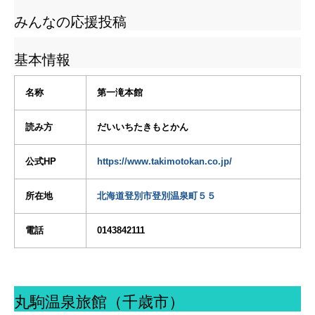
みんなの応援投稿
基本情報
名称
第一滝本館
読み方
だいいちたきもとかん
公式HP
https://www.takimotokan.co.jp/
所在地
北海道登別市登別温泉町５５
電話
0143842111
丸駒温泉旅館（千歳市）