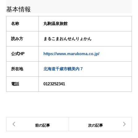
基本情報
名称
丸駒温泉旅館
読み方
まるこまおんせんりょかん
公式HP
https://www.marukoma.co.jp/
所在地
北海道千歳市幌美内７
電話
0123252341