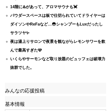
14階に♨️があって、アロマサウナも💓
パウダースペースは板で仕切られていてドライヤーは
ダイソンやReFaなど…😳シャンプーもLuxだったし
サラツヤ✨️
夜は湯上りサロンで夜景を観ながらレモンサワーを飲
んで最高すぎた🩷
いくらやサーモンなど取り放題のビュッフェは破壊力
抜群でした。
みんなの応援投稿
基本情報