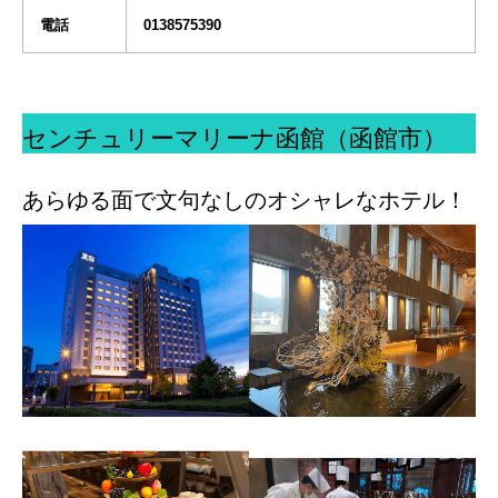
電話
0138575390
センチュリーマリーナ函館（函館市）
あらゆる面で文句なしのオシャレなホテル！