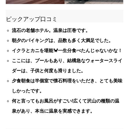
ピックアップ口コミ
流石の老舗ホテル。温泉は圧巻です。
朝夕のバイキングは、品数も多く大満足でした。
イクラとカニを堪能🦀一生分食べたんじゃないかな！
ここには、プールもあり、結構急なウォータースライ
ダーは、子供と何度も滑りました。
夕食朝食は半個室で懐石料理をいただき、とても美味
しかったです。
何と言ってもお風呂がすごい!広くて沢山の種類の温
泉があり、本当に温泉を実感できます。