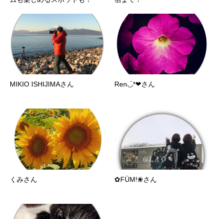
MIKIO ISHIJIMAさん
Ren◡̈*❤︎さん
くみさん
✿FÜM!❀さん