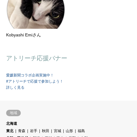
Kobyashi Emiさん
アトリーチ応援バナー
愛媛新聞コラボ企画実施中！
#アトリーチで応援で参加しよう！
詳しく見る
地域
北海道
東北
青森
岩手
秋田
宮城
山形
福島