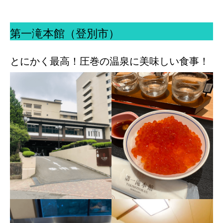
第一滝本館（登別市）
とにかく最高！圧巻の温泉に美味しい食事！