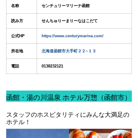
名称
センチュリーマリーナ函館
読み方
せんちゅりーまりーなはこだて
公式HP
https://www.centurymarina.com/
所在地
北海道函館市大手町２２−１３
電話
0138232121
函館・湯の川温泉 ホテル万惣（函館市）
スタッフのホスピタリティにみんな大満足の
ホテル！