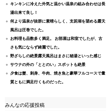
キンキンに冷えた外気と温かい温泉の組み合わせは長
湯出来て良し！
何より温泉が抜群に素晴らしく、支笏湖を望める露天
風呂は圧巻でした。
お料理も品数多く満足。 お部屋は和室でしたが、古
さも気にならず綺麗でした。
野ざらしの絶景露天風呂はまさに秘湯といった感じ
サウナの外の「ととのい」スポットも絶景
夕食は蟹、刺身、牛肉、焼き魚と豪華フルコースで量
質ともに満足行くものだった。
みんなの応援投稿