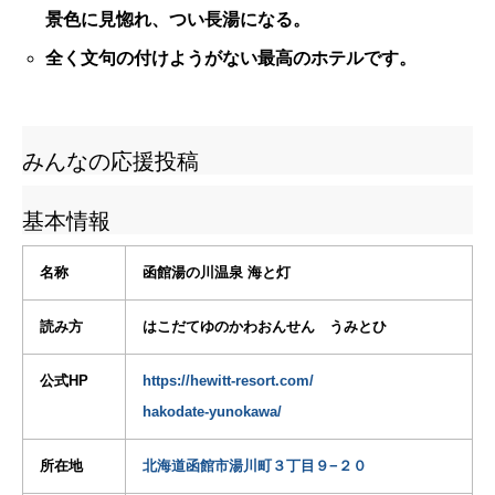
景色に見惚れ、つい長湯になる。
全く文句の付けようがない最高のホテルです。
みんなの応援投稿
基本情報
名称
函館湯の川温泉 海と灯
読み方
はこだてゆのかわおんせん うみとひ
公式HP
https://hewitt-resort.com/
hakodate-yunokawa/
所在地
北海道函館市湯川町３丁目９−２０