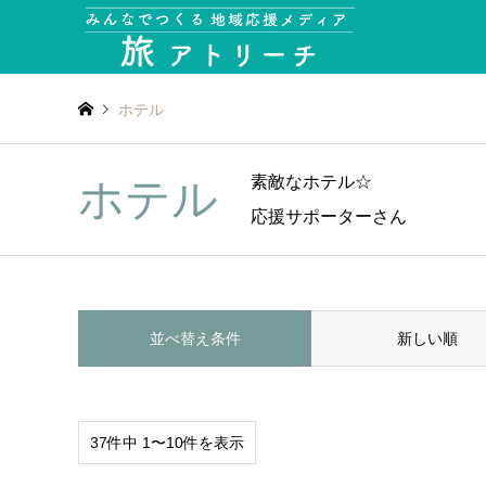
ホテル
素敵なホテル☆
ホテル
応援サポーターさん
並べ替え条件
新しい順
37件中 1〜10件を表示