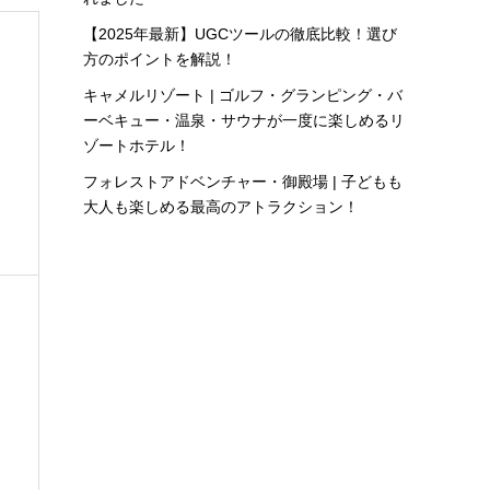
【2025年最新】UGCツールの徹底比較！選び
方のポイントを解説！
キャメルリゾート | ゴルフ・グランピング・バ
ーベキュー・温泉・サウナが一度に楽しめるリ
ゾートホテル！
フォレストアドベンチャー・御殿場 | 子どもも
大人も楽しめる最高のアトラクション！