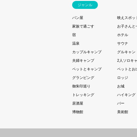
ジャンル
パン屋
映えスポッ
家族で過ごす
お子さんと
宿
ホテル
温泉
サウナ
カップルキャンプ
グルキャン
夫婦キャンプ
2人ソロキ
ペットとキャンプ
ペットとお
グランピング
ロッジ
御朱印巡り
お城
トレッキング
ハイキング
居酒屋
バー
博物館
美術館