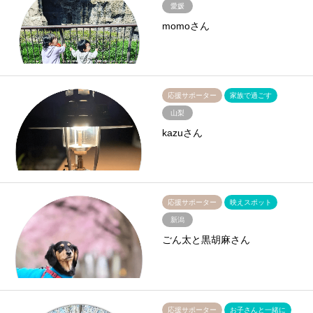
愛媛
momoさん
応援サポーター
家族で過ごす
山梨
kazuさん
応援サポーター
映えスポット
新潟
ごん太と黒胡麻さん
応援サポーター
お子さんと一緒に