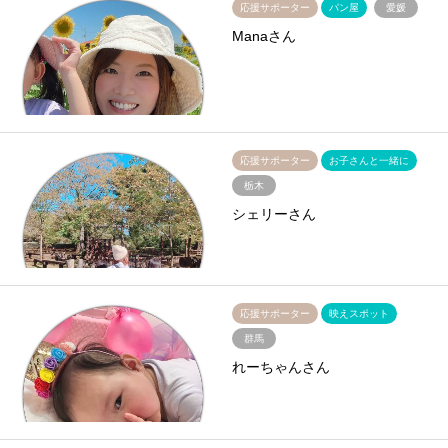
応援サポーター
パン屋
愛媛
Manaさん
応援サポーター
お子さんと一緒に
栃木
シェリーさん
応援サポーター
映えスポット
群馬
れーちゃんさん