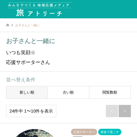
お子さんと一緒に
お子さんと一緒に
いつも笑顔☆
応援サポーターさん
並べ替え条件
新しい順
古い順
閲覧数順
24件中 1〜10件を表示


応援サポーター
家族で過ごす