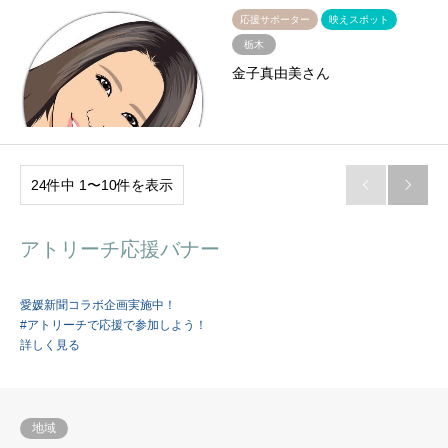
応援サポーター
映えスポット
栃木
金子真由美さん
24件中 1〜10件を表示


アトリーチ応援バナー
愛媛新聞コラボ企画実施中！
#アトリーチで応援で参加しよう！
詳しく見る
地域