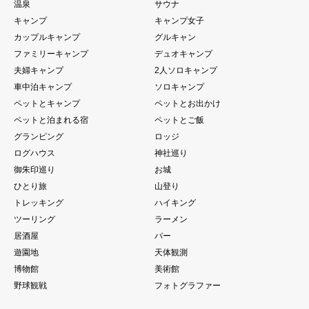
温泉
サウナ
キャンプ
キャンプ女子
カップルキャンプ
グルキャン
ファミリーキャンプ
デュオキャンプ
夫婦キャンプ
2人ソロキャンプ
車中泊キャンプ
ソロキャンプ
ペットとキャンプ
ペットとお出かけ
ペットと泊まれる宿
ペットとご飯
グランピング
ロッジ
ログハウス
神社巡り
御朱印巡り
お城
ひとり旅
山登り
トレッキング
ハイキング
ツーリング
ラーメン
居酒屋
バー
遊園地
天体観測
博物館
美術館
野球観戦
フォトグラファー