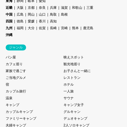
東海
静岡
岐阜
愛知
近畿
大阪
京都
奈良
兵庫
滋賀
和歌山
三重
中国
広島
岡山
山口
鳥取
島根
四国
徳島
愛媛
香川
高知
九州
福岡
大分
佐賀
長崎
宮崎
熊本
鹿児島
沖縄
ジャンル
パン屋
映えスポット
カフェ巡り
観光地巡り
家族で過ごす
お子さんと一緒に
ご当地グルメ
レストラン
宿
ホテル
カップル旅行
一人旅
温泉
サウナ
キャンプ
キャンプ女子
カップルキャンプ
グルキャン
ファミリーキャンプ
デュオキャンプ
夫婦キャンプ
2人ソロキャンプ