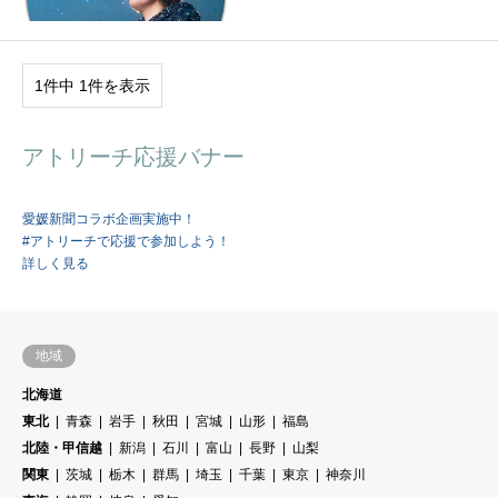
1件中 1件を表示
アトリーチ応援バナー
愛媛新聞コラボ企画実施中！
#アトリーチで応援で参加しよう！
詳しく見る
地域
北海道
東北
青森
岩手
秋田
宮城
山形
福島
北陸・甲信越
新潟
石川
富山
長野
山梨
関東
茨城
栃木
群馬
埼玉
千葉
東京
神奈川