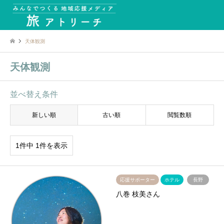
天体観測
天体観測
並べ替え条件
新しい順
古い順
閲覧数順
1件中 1件を表示
応援サポーター
ホテル
長野
八巻 枝美さん