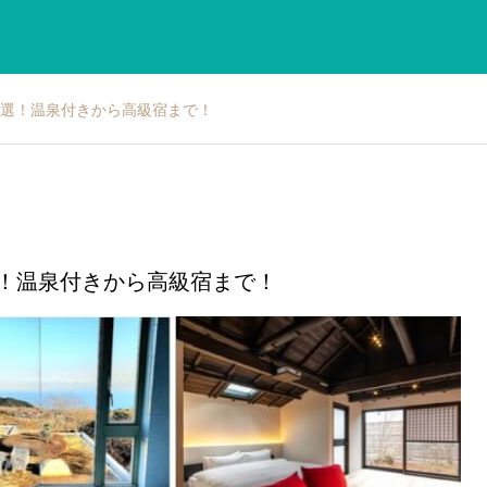
5選！温泉付きから高級宿まで！
！温泉付きから高級宿まで！