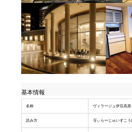
基本情報
名称
ヴィラージュ伊豆高原
読み方
ゔぃらーじゅいずこう