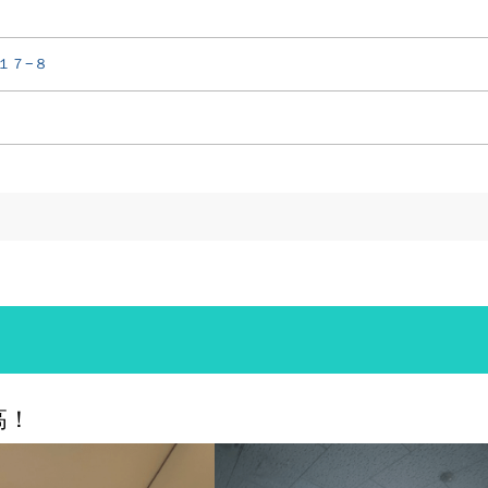
１７−８
高！