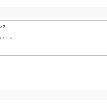
ラブ
まくらぶ