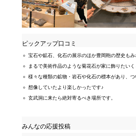
ピックアップ口コミ
宝石や鉱石、化石の展示のほか豊岡鞄の歴史もみ
まるで美術作品のような菊花石が家に飾りたいく
様々な種類の鉱物・岩石や化石の標本があり、つ
想像していたより楽しかったです♪
玄武洞に来たら絶対寄るべき場所です。
みんなの応援投稿