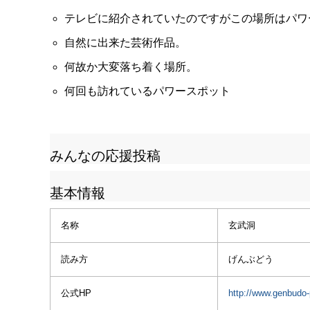
テレビに紹介されていたのですがこの場所はパワ
自然に出来た芸術作品。
何故か大変落ち着く場所。
何回も訪れているパワースポット
みんなの応援投稿
基本情報
名称
玄武洞
読み方
げんぶどう
公式HP
http://www.genbudo-