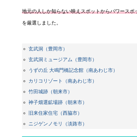
地元の人しか知らない映えスポットからパワースポ
を厳選しました。
玄武洞（豊岡市）
玄武洞ミュージアム（豊岡市）
うずの丘 大鳴門橋記念館（南あわじ市）
カリコリゾート（南あわじ市）
竹田城跡（朝来市）
神子畑選鉱場跡（朝来市）
旧来住家住宅（西脇市）
ニジゲンノモリ（淡路市）