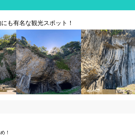
的にも有名な観光スポット！
すめ！