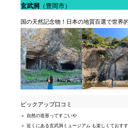
玄武洞
（豊岡市）
国の天然記念物！日本の地質百選で世界
ピックアップ口コミ
自然の造形ってすごいや
近くにある玄武洞ミュージアム も楽しくておす