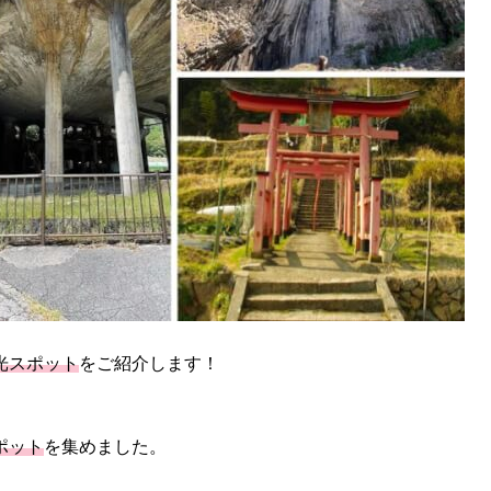
光スポット
をご紹介します！
ポット
を集めました。