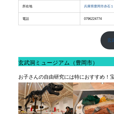
所在地
兵庫県豊岡市赤石１
電話
0796224774
玄
玄武洞ミュージアム（豊岡市）
お子さんの自由研究には特におすすめ！