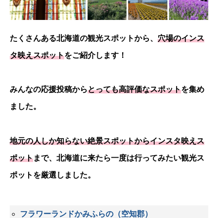
たくさんある北海道の観光スポットから、
穴場のインス
タ映えスポット
をご紹介します！
みんなの応援投稿から
とっても高評価なスポット
を集め
ました。
地元の人しか知らない絶景スポットからインスタ映えス
ポット
まで、北海道に来たら一度は行ってみたい観光ス
ポットを厳選しました。
フラワーランドかみふらの（空知郡）