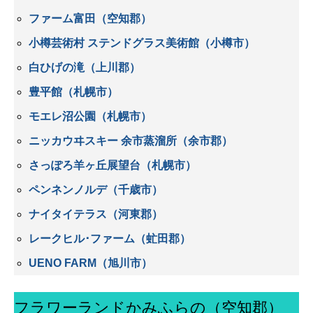
ファーム富田（空知郡）
小樽芸術村 ステンドグラス美術館（小樽市）
白ひげの滝（上川郡）
豊平館（札幌市）
モエレ沼公園（札幌市）
ニッカウヰスキー 余市蒸溜所（余市郡）
さっぽろ羊ヶ丘展望台（札幌市）
ペンネンノルデ（千歳市）
ナイタイテラス（河東郡）
レークヒル･ファーム（虻田郡）
UENO FARM（旭川市）
フラワーランドかみふらの（空知郡）