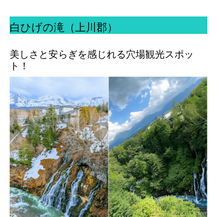
白ひげの滝（上川郡）
美しさと安らぎを感じれる穴場観光スポッ
ト！