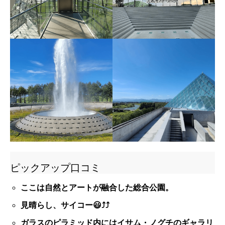
ピックアップ口コミ
ここは自然とアートが融合した総合公園。
見晴らし、サイコー😃⤴️⤴️
ガラスのピラミッド内にはイサム・ノグチのギャラリ