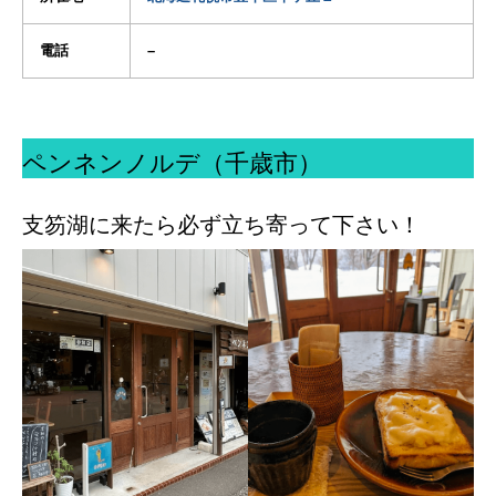
電話
–
ペンネンノルデ（千歳市）
支笏湖に来たら必ず立ち寄って下さい！