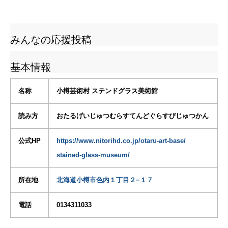
みんなの応援投稿
基本情報
名称
小樽芸術村 ステンドグラス美術館
読み方
おたるげいじゅつむらすてんどぐらすびじゅつかん
公式HP
https://www.nitorihd.co.jp/otaru-art-base/
stained-glass-museum/
所在地
北海道小樽市色内１丁目２−１７
電話
0134311033