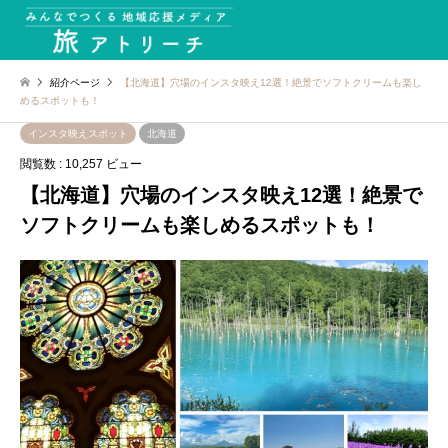
紹介ページ
【北海道】穴場のインスタ映え12選！絶景でソフトクリームも楽し
めるスポットも！
インスタ映えスポット
北海道
閲覧数 : 10,257 ビュー
【北海道】穴場のインスタ映え12選！絶景で
ソフトクリームも楽しめるスポットも！