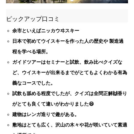
ピックアップ口コミ
余市といえばニッカウヰスキー
日本で初めてウイスキーを作った人の歴史や 製造過
程を学べる場所。
ガイドツアーはセミナーと試飲、飲み比べクイズな
ど、ウイスキーが出来るまでがとてもよくわかる有為
義なコースでした。
試飲も舐める程度でしたが、クイズは全問正解🙌香り
がとても良くて違いがわかりました😆
建物はレンガ造りで趣がある。
敷地はとても広く、沢山の木々や花が咲いていて素適