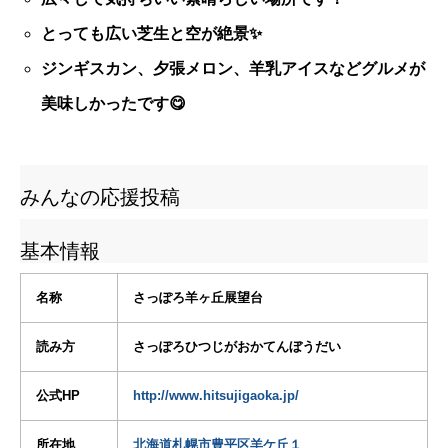
とっても広い芝生と空が絶景✨
ジンギスカン、夕張メロン、羊乳アイスなどグルメが
美味しかったです😋
みんなの応援投稿
基本情報
名称
さっぽろ羊ヶ丘展望台
読み方
さっぽろひつじがおかてんぼうだい
公式HP
http://www.hitsujigaoka.jp/
所在地
北海道札幌市豊平区羊ケ丘１