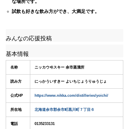
な場所です。
試飲も好きな飲み方ができ、大満足です。
みんなの応援投稿
基本情報
名称
ニッカウヰスキー 余市蒸溜所
読み方
にっかういすきー よいちじょうりゅうじょ
公式HP
https://www.nikka.com/distilleries/yoichi/
所在地
北海道余市郡余市町黒川町７丁目６
電話
0135233131