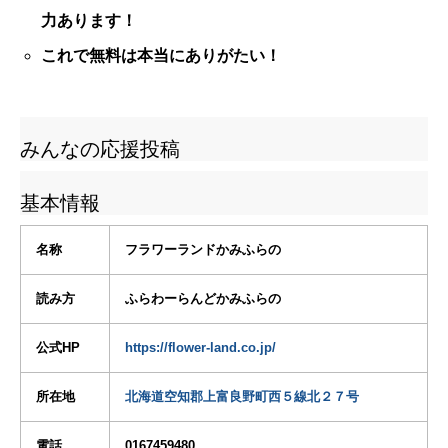
力あります！
これで無料は本当にありがたい！
みんなの応援投稿
基本情報
名称
フラワーランドかみふらの
読み方
ふらわーらんどかみふらの
公式HP
https://flower-land.co.jp/
所在地
北海道空知郡上富良野町西５線北２７号
電話
0167459480