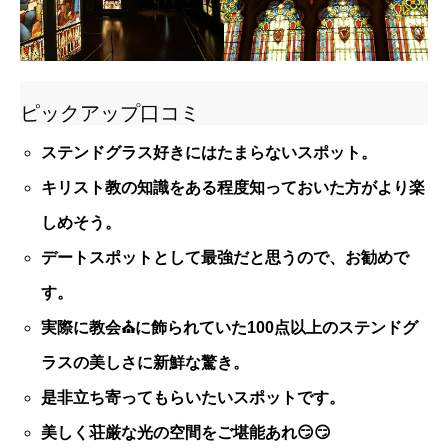
ピックアップ口コミ
ステンドグラス好きにはたまらないスポット。
キリスト教の知識をある程度知っておいた方がより楽
しめそう。
デートスポットとして最強だと思うので、お勧めで
す。
実際に教会⛪️に飾られていた100点以上のステンドグ
ラスの美しさに新鮮な驚き。
是非立ち寄ってもらいたいスポットです。
美しく荘厳な光の空間をご堪能あれ😏😏