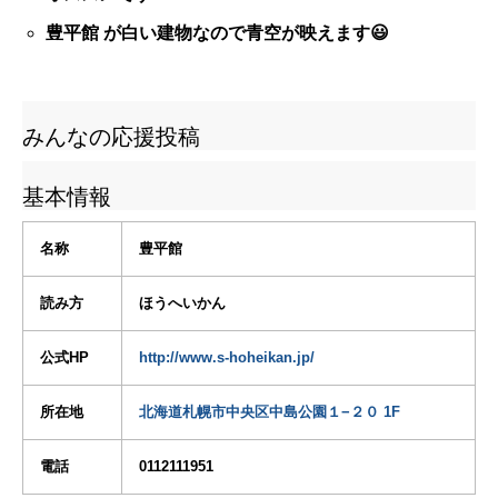
豊平館 が白い建物なので青空が映えます😃
みんなの応援投稿
基本情報
名称
豊平館
読み方
ほうへいかん
公式HP
http://www.s-hoheikan.jp/
所在地
北海道札幌市中央区中島公園１−２０ 1F
電話
0112111951