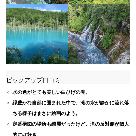
ピックアップ口コミ
水の色がとても美しい白ひげの滝。
緑豊かな自然に囲まれた中で、滝の水が静かに流れ落
ちる様子はまさに絵画のよう。
定番構図の場所も綺麗だったけど、滝の反対側が個人
的には好き。