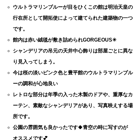
ウルトラマリンブルーが目をひくこの館は明治天皇の
行在所として開拓使によって建てられた建築物の一つ
です。
館内は赤い絨毯が敷き詰められGORGEOUS✴️
シャンデリアの吊元の天井中心飾りは部屋ごとに異な
り見入ってしまう。
今は桜の淡いピンク色と豊平館のウルトラマリンブル
ーの調和が心地良い
レトロな部分は年季の入った木製のドアや、重厚なカ
ーテン、素敵なシャンデリアがあり、写真映えする場
所です。
公園の雰囲気も良かったです🍀青空の時に写すのが
オススメです💕