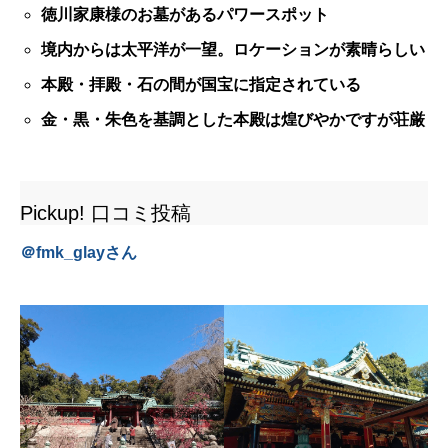
徳川家康様のお墓があるパワースポット
境内からは太平洋が一望。ロケーションが素晴らしい
本殿・拝殿・石の間が国宝に指定されている
金・黒・朱色を基調とした本殿は煌びやかですが荘厳
Pickup! 口コミ投稿
＠
fmk_glay
さん