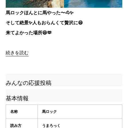
馬ロックほんとに馬やった〜🐴✨
そして絶景✨人もおらんくて贅沢に😆
来てよかった場所😆🫶
続きを読む
みんなの応援投稿
基本情報
名称
馬ロック
読み方
うまろっく