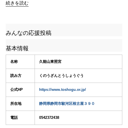
続きを読む
みんなの応援投稿
基本情報
名称
久能山東照宮
読み方
くのうざんとうしょうぐう
公式HP
https://www.toshogu.or.jp/
所在地
静岡県静岡市駿河区根古屋３９０
電話
0542372438