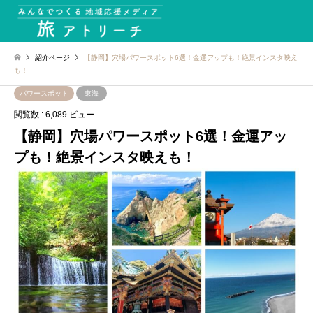
紹介ページ
【静岡】穴場パワースポット6選！金運アップも！絶景インスタ映え
も！
パワースポット
東海
閲覧数 : 6,089 ビュー
【静岡】穴場パワースポット6選！金運アッ
プも！絶景インスタ映えも！