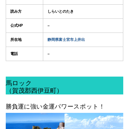
読み方
しらいとのたき
公式HP
–
所在地
静岡県富士宮市上井出
電話
–
馬ロック
（賀茂郡西伊豆町）
勝負運に強い金運パワースポット！