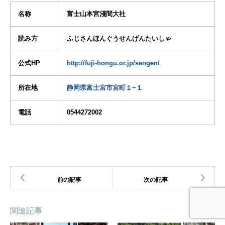
名称
富士山本宮淺間大社
読み方
ふじさんほんぐうせんげんたいしゃ
公式HP
http://fuji-hongu.or.jp/sengen/
所在地
静岡県富士宮市宮町１−１
電話
0544272002
関連記事