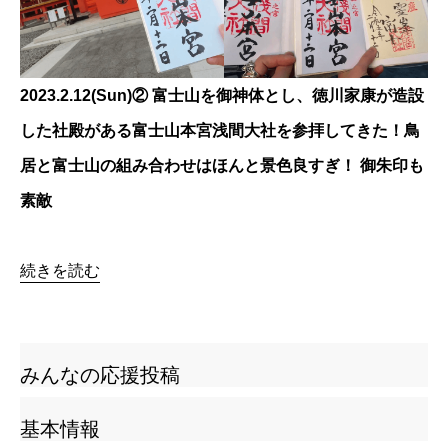
2023.2.12(Sun)②⁡ 富士山を御神体とし、⁡徳川家康が造設
した社殿がある富士山本宮浅間大社を参拝してきた！鳥
居と富士山の組み合わせはほんと景色良すぎ！⁡ ⁡御朱印も
素敵
続きを読む
みんなの応援投稿
基本情報