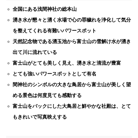
全国にある浅間神社の総本山
湧き水が懇々と湧く水場で心の罪穢れを浄化して気分
を整えてくれる有難いパワースポット
天然記念物である湧玉池から富士山の雪解け水が湧き
出て川に流れている
富士山がとても美しく見え、湧き水と清流が豊富
とても強いパワースポットとして有名
間神社のシンボルの大きな鳥居から富士山が美しく望
める景色は何度見ても感動する
富士山をバックにした大鳥居と鮮やかな社殿は、とて
もきれいで写真映えする