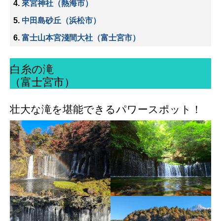
來宮神社（熱海市）
中田島砂丘（浜松市）
富士山本宮淺間大社（富士宮市）
白糸の滝
（富士宮市）
壮大な滝を堪能できるパワースポット！