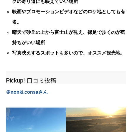
グの寄り道にも映えていい場所
映画やプロモーションビデオなどのロケ地としても有
名。
晴天で砂丘の上から富士山が見え、裸足で歩くのが気
持ちがいい場所
写真映えするスポットも多いので、オススメ観光地。
Pickup! 口コミ投稿
＠
nonki.consa
さん