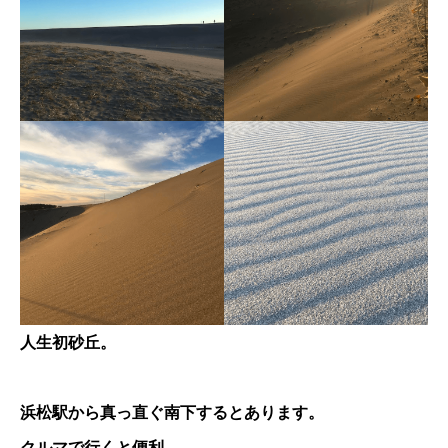
人生初砂丘。
浜松駅から真っ直ぐ南下するとあります。
クルマで行くと便利。