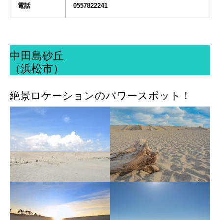
電話
0557822241
中田島砂丘
（浜松市）
絶景ロケーションのパワースポット！