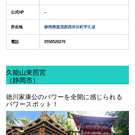
公式HP
–
所在地
静岡県賀茂郡西伊豆町宇久須
電話
0558520270
久能山東照宮
（静岡市）
徳川家康公のパワーを全開に感じられる
パワースポット！