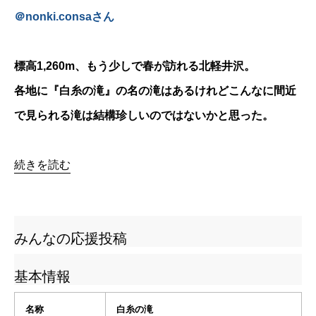
＠
nonki.consa
さん
標高1,260m、もう少しで春が訪れる北軽井沢。
各地に『白糸の滝』の名の滝はあるけれどこんなに間近
で見られる滝は結構珍しいのではないかと思った。
続きを読む
みんなの応援投稿
基本情報
名称
白糸の滝