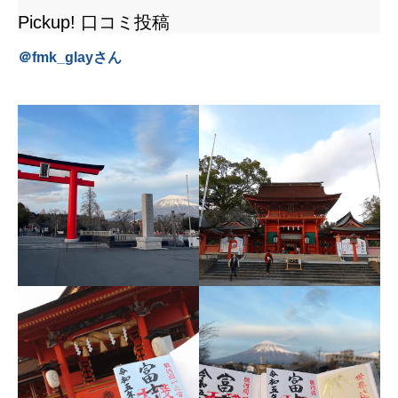
Pickup! 口コミ投稿
＠
fmk_glay
さん