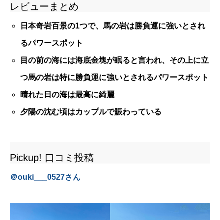
レビューまとめ
日本奇岩百景の1つで、馬の岩は勝負運に強いとされ
るパワースポット
目の前の海には海底金塊が眠ると言われ、その上に立
つ馬の岩は特に勝負運に強いとされるパワースポット
晴れた日の海は最高に綺麗
夕陽の沈む頃はカップルで賑わっている
Pickup! 口コミ投稿
＠
ouki___0527
さん