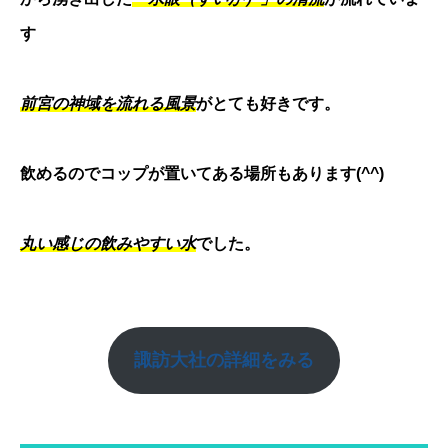
す
前宮の神域を流れる風景
がとても好きです。
飲めるのでコップが置いてある場所もあります(^^)
丸い感じの飲みやすい水
でした。
諏訪大社
の詳細をみる