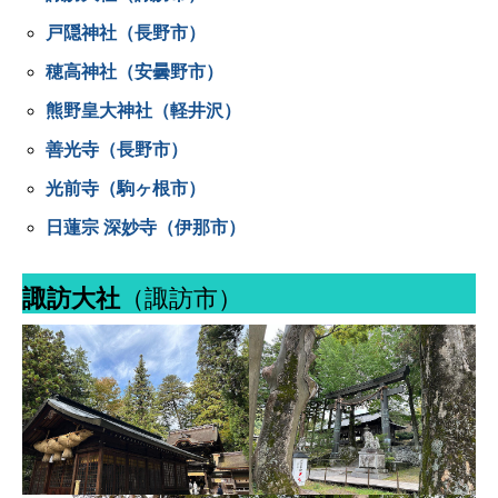
戸隠神社（長野市）
穂高神社（安曇野市）
熊野皇大神社（軽井沢）
善光寺（長野市）
光前寺（駒ヶ根市）
日蓮宗 深妙寺（伊那市）
諏訪大社
（諏訪市）