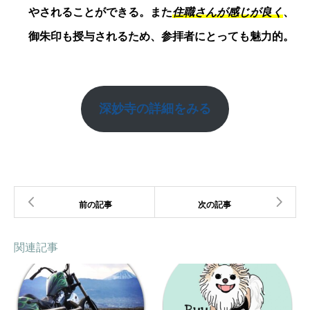
やされることができる。また
住職さんが感じが良く
、
御朱印も授与されるため、参拝者にとっても魅力的。
深妙寺
の詳細をみる
関連記事