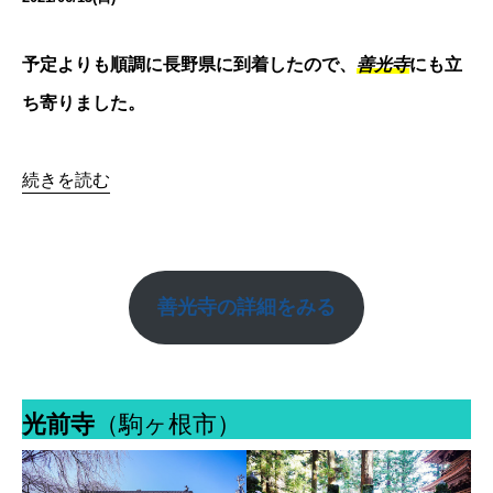
予定よりも順調に長野県に到着したので、
善光寺
にも立
ち寄りました。
続きを読む
善光寺
の詳細をみる
光前寺
（駒ヶ根市）