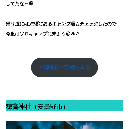
してたな～😆
帰り道には
戸隠にあるキャンプ場もチェック
したので
今度はソロキャンプに来よう😍⛺🎵
戸隠神社
の詳細をみる
穂高神社
（安曇野市）