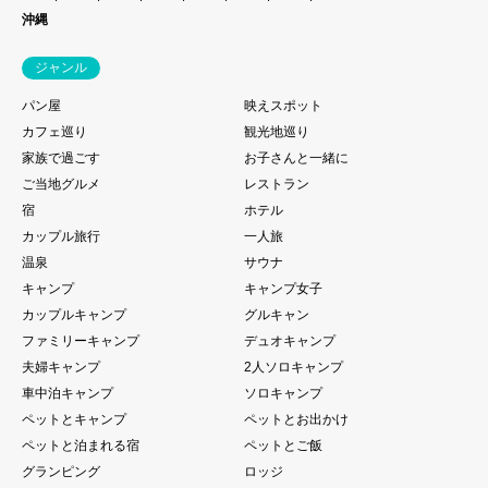
沖縄
ジャンル
パン屋
映えスポット
カフェ巡り
観光地巡り
家族で過ごす
お子さんと一緒に
ご当地グルメ
レストラン
宿
ホテル
カップル旅行
一人旅
温泉
サウナ
キャンプ
キャンプ女子
カップルキャンプ
グルキャン
ファミリーキャンプ
デュオキャンプ
夫婦キャンプ
2人ソロキャンプ
車中泊キャンプ
ソロキャンプ
ペットとキャンプ
ペットとお出かけ
ペットと泊まれる宿
ペットとご飯
グランピング
ロッジ