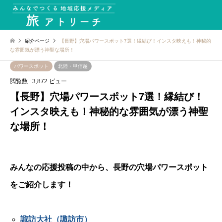
紹介ページ
【長野】穴場パワースポット7選！縁結び！インスタ映えも！神秘的
な雰囲気が漂う神聖な場所！
パワースポット
北陸・甲信越
閲覧数 : 3,872 ビュー
【長野】穴場パワースポット7選！縁結び！
インスタ映えも！神秘的な雰囲気が漂う神聖
な場所！
みんなの応援投稿の中から、長野の穴場パワースポット
をご紹介します！
諏訪大社（諏訪市）