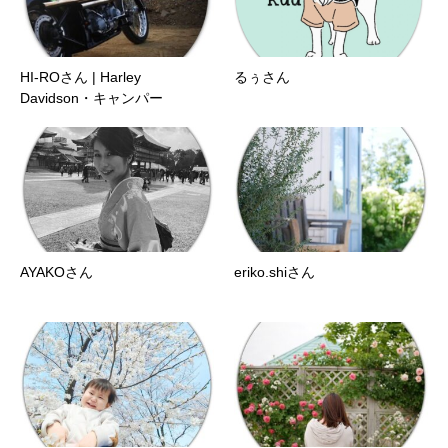
HI-ROさん | Harley
るぅさん
Davidson・キャンパー
AYAKOさん
eriko.shiさん