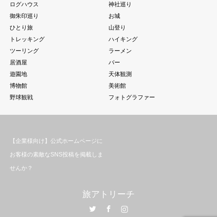
ログハウス
神社巡り
御朱印巡り
お城
ひとり旅
山登り
トレッキング
ハイキング
ツーリング
ラーメン
居酒屋
バー
遊園地
天体観測
博物館
美術館
野球観戦
フォトグラファー
【企業様向け】公式ホームページに
お客様の素敵なSNS投稿を掲載しま
せんか？
旅アトリーチ
Twitter
Facebook
Instagram