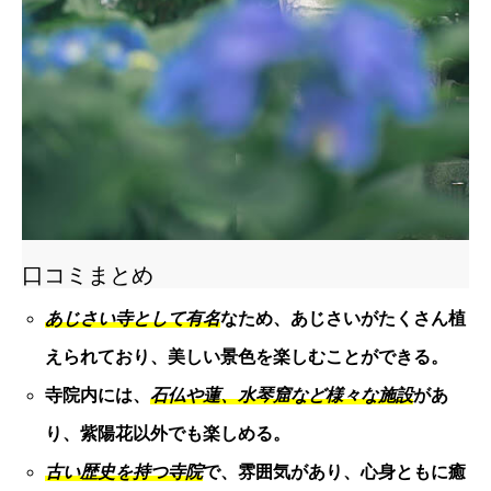
口コミまとめ
あじさい寺として有名
なため、あじさいがたくさん植
えられており、美しい景色を楽しむことができる。
寺院内には、
石仏や蓮、水琴窟など様々な施設
があ
り、紫陽花以外でも楽しめる。
古い歴史を持つ寺院
で、雰囲気があり、心身ともに癒