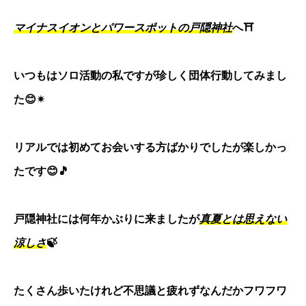
マイナスイオンとパワースポットの戸隠神社
へ⛩️
いつもはソロ活動の私ですが珍しく団体行動してみまし
た😊✴
リアルでは初めてお会いする方ばかりでしたが楽しかっ
たです😊🎵
戸隠神社には何年かぶりに来ましたが
真夏とは思えない
涼しさ
🍃
たくさん歩いたけれど不思議と疲れずなんだかフワフワ