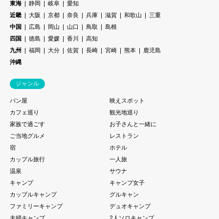
東海
静岡
岐阜
愛知
近畿
大阪
京都
奈良
兵庫
滋賀
和歌山
三重
中国
広島
岡山
山口
鳥取
島根
四国
徳島
愛媛
香川
高知
九州
福岡
大分
佐賀
長崎
宮崎
熊本
鹿児島
沖縄
ジャンル
パン屋
映えスポット
カフェ巡り
観光地巡り
家族で過ごす
お子さんと一緒に
ご当地グルメ
レストラン
宿
ホテル
カップル旅行
一人旅
温泉
サウナ
キャンプ
キャンプ女子
カップルキャンプ
グルキャン
ファミリーキャンプ
デュオキャンプ
夫婦キャンプ
2人ソロキャンプ