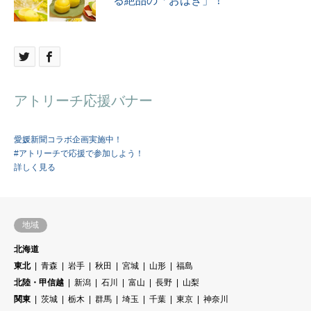
る絶品の「おはぎ」！
アトリーチ応援バナー
愛媛新聞コラボ企画実施中！
#アトリーチで応援で参加しよう！
詳しく見る
地域
北海道
東北
青森
岩手
秋田
宮城
山形
福島
北陸・甲信越
新潟
石川
富山
長野
山梨
関東
茨城
栃木
群馬
埼玉
千葉
東京
神奈川