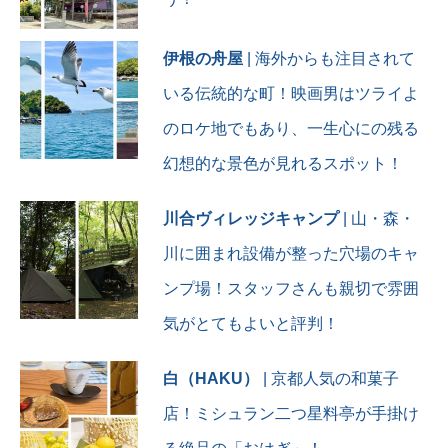
伊根の舟屋
| 海外からも注目されて
いる伝統的な町！映画男はツライよ
のロケ地でもあり、一生心にの残る
幻想的な景色が見れるスポット！
川合ヴィレッジキャンプ
| 山・森・
川に囲まれ設備が整った穴場のキャ
ンプ場！スタッフさんも親切で雰囲
気がとてもよいと評判！
白（HAKU）
| 京都人気の和菓子
店！ミシュラン二つ星料亭が手掛け