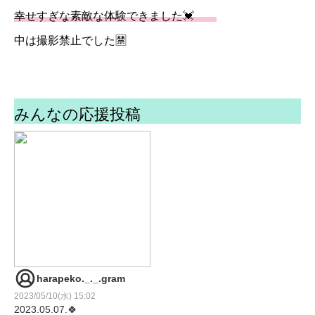
幸せすぎな素敵な体験できました💓
中は撮影禁止でした🈲
みんなの応援投稿
harapeko._._.gram
2023/05/10(水) 15:02
2023.05.07.🍀