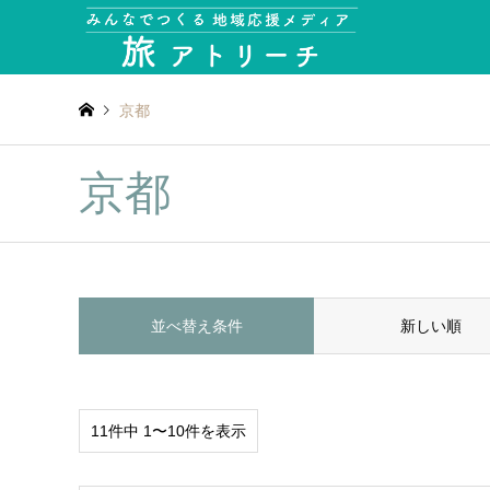
京都
京都
並べ替え条件
新しい順
11件中 1〜10件を表示