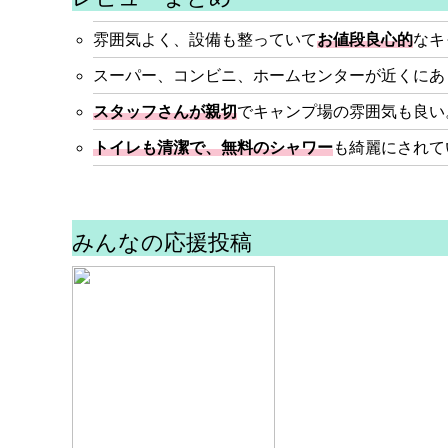
雰囲気よく、設備も整っていて
お値段良心的
なキ
スーパー、コンビニ、ホームセンターが近くにあ
スタッフさんが親切
でキャンプ場の雰囲気も良い
トイレも清潔で、無料のシャワー
も綺麗にされて
みんなの応援投稿