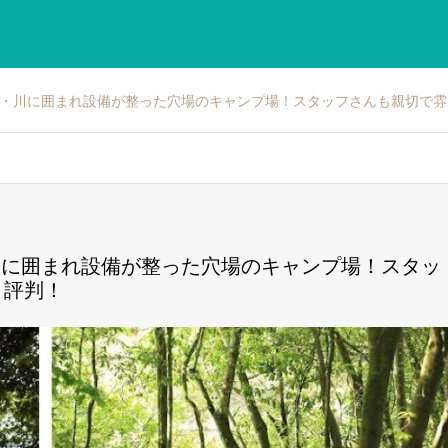
森・川に囲まれ設備が整った穴場のキャンプ場！スタッフさんも親切で
川に囲まれ設備が整った穴場のキャンプ場！スタッ
と評判！