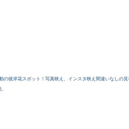
感動の彼岸花スポット！写真映え、インスタ映え間違いなしの見
能。