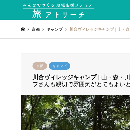
京都
キャンプ
川合ヴィレッジキャンプ
| 山・
京都
キャンプ
川合ヴィレッジキャンプ
| 山・森・
フさんも親切で雰囲気がとてもよい