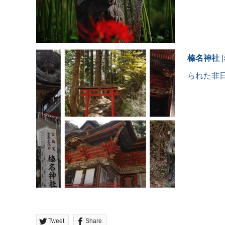
榛名神社
られた非
Tweet
Share