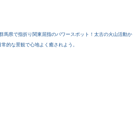
|群馬県で指折り関東屈指のパワースポット！太古の火山活動か
日常的な景観で心地よく癒されよう。