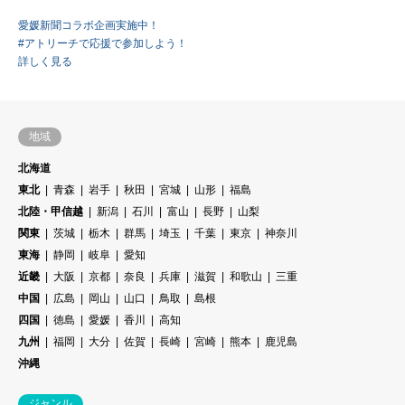
愛媛新聞コラボ企画実施中！
#アトリーチで応援で参加しよう！
詳しく見る
地域
北海道
東北
青森
岩手
秋田
宮城
山形
福島
北陸・甲信越
新潟
石川
富山
長野
山梨
関東
茨城
栃木
群馬
埼玉
千葉
東京
神奈川
東海
静岡
岐阜
愛知
近畿
大阪
京都
奈良
兵庫
滋賀
和歌山
三重
中国
広島
岡山
山口
鳥取
島根
四国
徳島
愛媛
香川
高知
九州
福岡
大分
佐賀
長崎
宮崎
熊本
鹿児島
沖縄
ジャンル