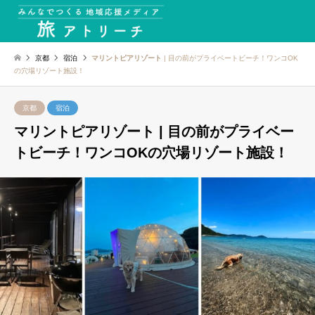
京都
宿泊
マリントピアリゾート
| 目の前がプライベートビーチ！ワンコOK
の穴場リゾート施設！
京都
宿泊
マリントピアリゾート
| 目の前がプライベー
トビーチ！ワンコOKの穴場リゾート施設！