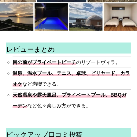
レビューまとめ
目の前がプライベートビーチ
のリゾートヴィラ。
温泉、温水プール、テニス、卓球、ビリヤード、カラ
オケ
など満喫できる。
天然温泉や露天風呂、プライベートプール、BBQガ
ーデン
など色々楽しみ方ができる。
ピックアップ口コミ投稿