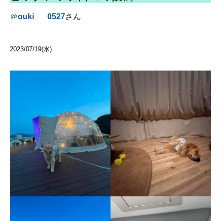
＠
ouki___0527
さん
2023/07/19(水)