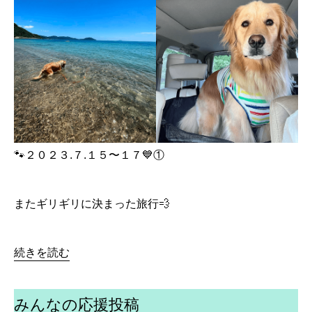
🐾２０２３.７.１５〜１７💙①
またギリギリに決まった旅行💨
続きを読む
みんなの応援投稿