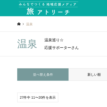
温泉
温泉巡り☆
温泉
応援サポーターさん
並べ替え条件
新しい順
27件中 11〜20件を表示