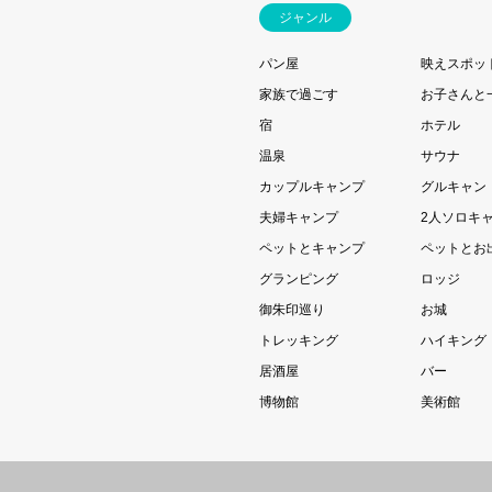
ジャンル
パン屋
映えスポッ
家族で過ごす
お子さんと
宿
ホテル
温泉
サウナ
カップルキャンプ
グルキャン
夫婦キャンプ
2人ソロキ
ペットとキャンプ
ペットとお
グランピング
ロッジ
御朱印巡り
お城
トレッキング
ハイキング
居酒屋
バー
博物館
美術館