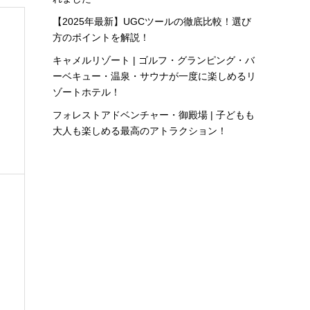
【2025年最新】UGCツールの徹底比較！選び
方のポイントを解説！
キャメルリゾート | ゴルフ・グランピング・バ
ーベキュー・温泉・サウナが一度に楽しめるリ
ゾートホテル！
フォレストアドベンチャー・御殿場 | 子どもも
大人も楽しめる最高のアトラクション！