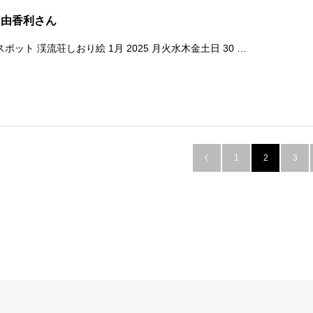
 由香利さん
ポット 渓流荘しおり絵 1月 2025 月火水木金土日 30 …
1
2
3
