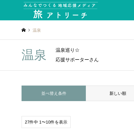
温泉
温泉巡り☆
温泉
応援サポーターさん
並べ替え条件
新しい順
27件中 1〜10件を表示