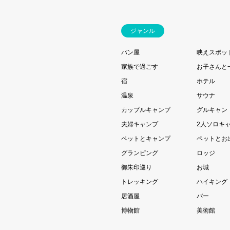
ジャンル
パン屋
映えスポッ
家族で過ごす
お子さんと
宿
ホテル
温泉
サウナ
カップルキャンプ
グルキャン
夫婦キャンプ
2人ソロキ
ペットとキャンプ
ペットとお
グランピング
ロッジ
御朱印巡り
お城
トレッキング
ハイキング
居酒屋
バー
博物館
美術館