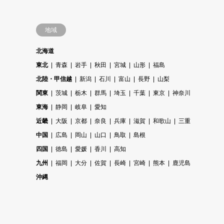
地域
北海道
東北
青森
岩手
秋田
宮城
山形
福島
北陸・甲信越
新潟
石川
富山
長野
山梨
関東
茨城
栃木
群馬
埼玉
千葉
東京
神奈川
東海
静岡
岐阜
愛知
近畿
大阪
京都
奈良
兵庫
滋賀
和歌山
三重
中国
広島
岡山
山口
鳥取
島根
四国
徳島
愛媛
香川
高知
九州
福岡
大分
佐賀
長崎
宮崎
熊本
鹿児島
沖縄