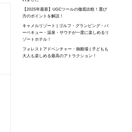
【2025年最新】UGCツールの徹底比較！選び
方のポイントを解説！
キャメルリゾート | ゴルフ・グランピング・バ
ーベキュー・温泉・サウナが一度に楽しめるリ
ゾートホテル！
フォレストアドベンチャー・御殿場 | 子どもも
大人も楽しめる最高のアトラクション！