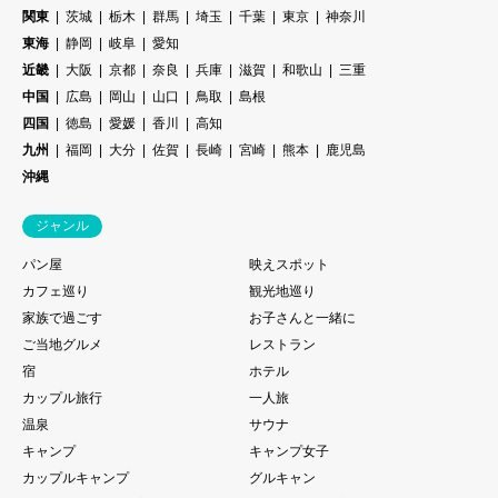
関東
茨城
栃木
群馬
埼玉
千葉
東京
神奈川
東海
静岡
岐阜
愛知
近畿
大阪
京都
奈良
兵庫
滋賀
和歌山
三重
中国
広島
岡山
山口
鳥取
島根
四国
徳島
愛媛
香川
高知
九州
福岡
大分
佐賀
長崎
宮崎
熊本
鹿児島
沖縄
ジャンル
パン屋
映えスポット
カフェ巡り
観光地巡り
家族で過ごす
お子さんと一緒に
ご当地グルメ
レストラン
宿
ホテル
カップル旅行
一人旅
温泉
サウナ
キャンプ
キャンプ女子
カップルキャンプ
グルキャン