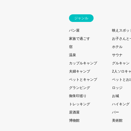
ジャンル
パン屋
映えスポッ
家族で過ごす
お子さんと
宿
ホテル
温泉
サウナ
カップルキャンプ
グルキャン
夫婦キャンプ
2人ソロキ
ペットとキャンプ
ペットとお
グランピング
ロッジ
御朱印巡り
お城
トレッキング
ハイキング
居酒屋
バー
博物館
美術館