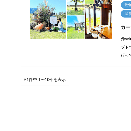
飲
温
カー
@sol
ブド
行っ
61件中 1〜10件を表示