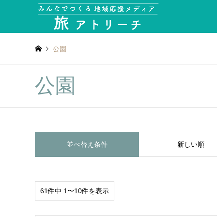
公園
公園
並べ替え条件
新しい順
61件中 1〜10件を表示