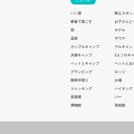
ジャンル
パン屋
映えスポッ
家族で過ごす
お子さんと
宿
ホテル
温泉
サウナ
カップルキャンプ
グルキャン
夫婦キャンプ
2人ソロキ
ペットとキャンプ
ペットとお
グランピング
ロッジ
御朱印巡り
お城
トレッキング
ハイキング
居酒屋
バー
博物館
美術館