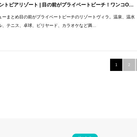
ントピアリゾート
| 目の前がプライベートビーチ！ワンコO…
ューまとめ目の前がプライベートビーチのリゾートヴィラ。温泉、温水
ル、テニス、卓球、ビリヤード、カラオケなど満…
1
2