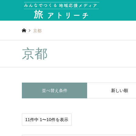
京都
京都
並べ替え条件
新しい順
11件中 1〜10件を表示