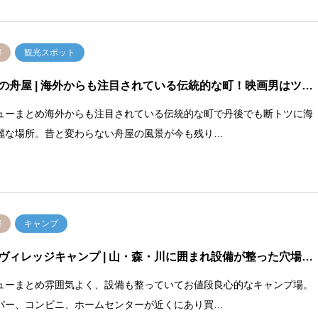
都
観光スポット
の舟屋
| 海外からも注目されている伝統的な町！映画男はツ…
ューまとめ海外からも注目されている伝統的な町で丹後でも断トツに海
麗な場所。昔と変わらない舟屋の風景が今も残り…
都
キャンプ
ヴィレッジキャンプ
| 山・森・川に囲まれ設備が整った穴場…
ューまとめ雰囲気よく、設備も整っていてお値段良心的なキャンプ場。
パー、コンビニ、ホームセンターが近くにあり買…