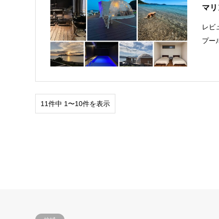
マリ
レビ
プー
11件中 1〜10件を表示