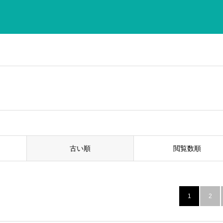
古い順
閲覧数順
1
2