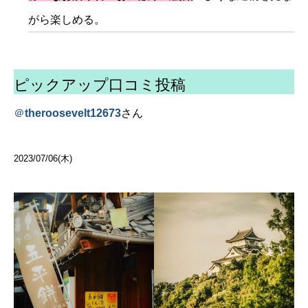
がら楽しめる。
ピックアップ口コミ投稿
＠
theroosevelt12673
さん
2023/07/06(木)