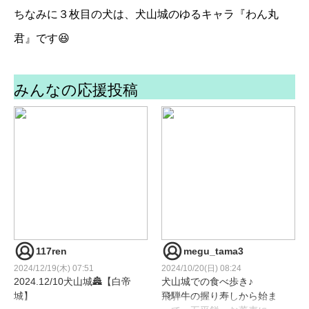
ちなみに３枚目の犬は、犬山城のゆるキャラ『わん丸
君』です😆
みんなの応援投稿
117ren
megu_tama3
2024/12/19(木) 07:51
2024/10/20(日) 08:24
2024.12/10犬山城🏯【白帝
犬山城での食べ歩き♪
城】
飛騨牛の握り寿しから始ま