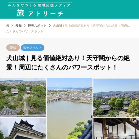
愛知
観光スポット
犬山城
| 見る価値絶対あり！天守閣からの絶景！周辺に
たくさんのパワースポット！
愛知
観光スポット
犬山城
| 見る価値絶対あり！天守閣からの絶
景！周辺にたくさんのパワースポット！