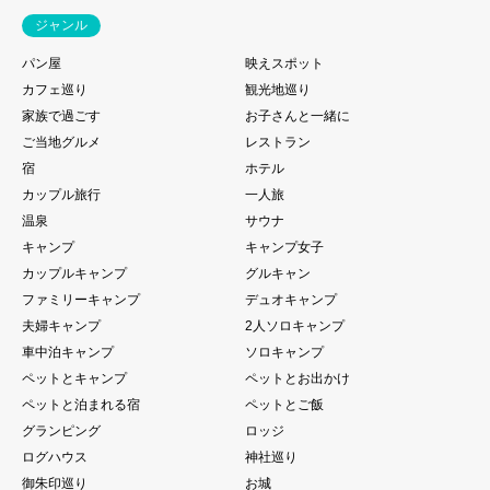
ジャンル
パン屋
映えスポット
カフェ巡り
観光地巡り
家族で過ごす
お子さんと一緒に
ご当地グルメ
レストラン
宿
ホテル
カップル旅行
一人旅
温泉
サウナ
キャンプ
キャンプ女子
カップルキャンプ
グルキャン
ファミリーキャンプ
デュオキャンプ
夫婦キャンプ
2人ソロキャンプ
車中泊キャンプ
ソロキャンプ
ペットとキャンプ
ペットとお出かけ
ペットと泊まれる宿
ペットとご飯
グランピング
ロッジ
ログハウス
神社巡り
御朱印巡り
お城