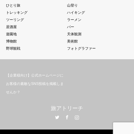
ひとり旅
山登り
トレッキング
ハイキング
ツーリング
ラーメン
居酒屋
バー
遊園地
天体観測
博物館
美術館
野球観戦
フォトグラファー
【企業様向け】公式ホームページに
お客様の素敵なSNS投稿を掲載しま
せんか？
旅アトリーチ
Twitter
Facebook
Instagram