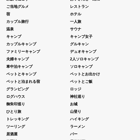
ご当地グルメ
レストラン
宿
ホテル
カップル旅行
一人旅
温泉
サウナ
キャンプ
キャンプ女子
カップルキャンプ
グルキャン
ファミリーキャンプ
デュオキャンプ
夫婦キャンプ
2人ソロキャンプ
車中泊キャンプ
ソロキャンプ
ペットとキャンプ
ペットとお出かけ
ペットと泊まれる宿
ペットとご飯
グランピング
ロッジ
ログハウス
神社巡り
御朱印巡り
お城
ひとり旅
山登り
トレッキング
ハイキング
ツーリング
ラーメン
居酒屋
バー