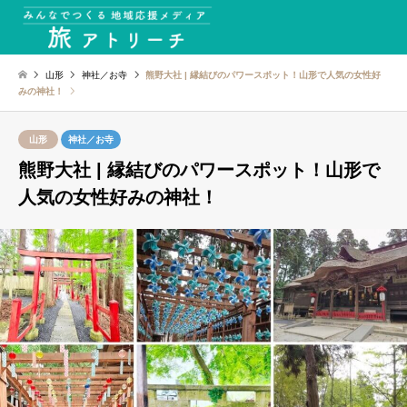
山形
神社／お寺
熊野大社 | 縁結びのパワースポット！山形で人気の女性好
みの神社！
山形
神社／お寺
熊野大社 | 縁結びのパワースポット！山形で
人気の女性好みの神社！