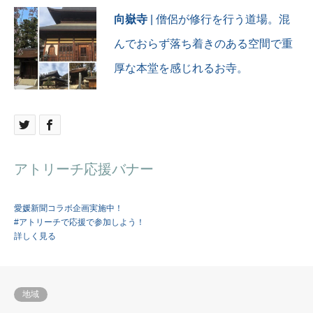
向嶽寺
| 僧侶が修行を行う道場。混
んでおらず落ち着きのある空間で重
厚な本堂を感じれるお寺。
アトリーチ応援バナー
愛媛新聞コラボ企画実施中！
#アトリーチで応援で参加しよう！
詳しく見る
地域