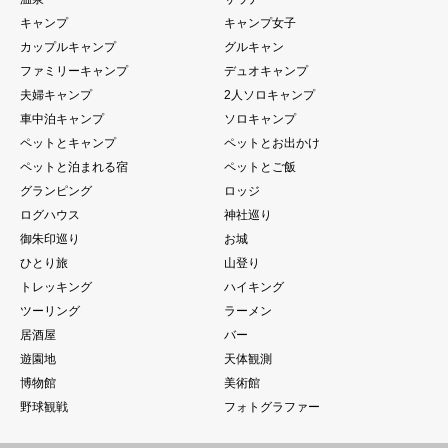
キャンプ
キャンプ女子
カップルキャンプ
グルキャン
ファミリーキャンプ
デュオキャンプ
夫婦キャンプ
2人ソロキャンプ
車中泊キャンプ
ソロキャンプ
ペットとキャンプ
ペットとお出かけ
ペットと泊まれる宿
ペットとご飯
グランピング
ロッジ
ログハウス
神社巡り
御朱印巡り
お城
ひとり旅
山登り
トレッキング
ハイキング
ツーリング
ラーメン
居酒屋
バー
遊園地
天体観測
博物館
美術館
野球観戦
フォトグラファー