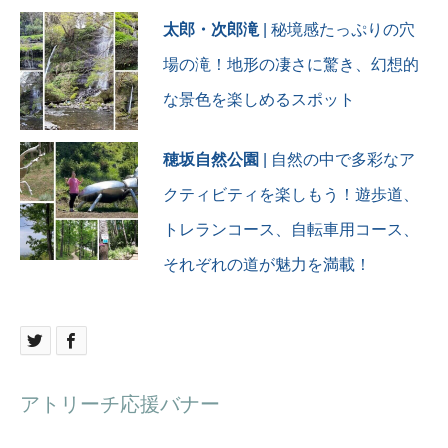
太郎・次郎滝
| 秘境感たっぷりの穴
場の滝！地形の凄さに驚き、幻想的
な景色を楽しめるスポット
穂坂自然公園
| 自然の中で多彩なア
クティビティを楽しもう！遊歩道、
トレランコース、自転車用コース、
それぞれの道が魅力を満載！
アトリーチ応援バナー