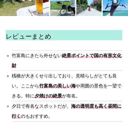
レビューまとめ
竹富島にきたら外せない
絶景ポイントで国の有形文化
財
桟橋が大きくせり出しており、見晴らしがとても良
い。ここから
竹富島の美しい海
や周囲の景色を一望で
きる。特に
夕焼けの絶景
が有名。
夕日で有名なスポットだが、
海の透明度も高く昼間に
行く
のもおすすめ。