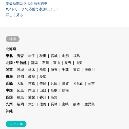
愛媛新聞コラボ企画実施中！
#アトリーチで応援で参加しよう！
詳しく見る
地域
北海道
東北
青森
岩手
秋田
宮城
山形
福島
北陸・甲信越
新潟
石川
富山
長野
山梨
関東
茨城
栃木
群馬
埼玉
千葉
東京
神奈川
東海
静岡
岐阜
愛知
近畿
大阪
京都
奈良
兵庫
滋賀
和歌山
三重
中国
広島
岡山
山口
鳥取
島根
四国
徳島
愛媛
香川
高知
九州
福岡
大分
佐賀
長崎
宮崎
熊本
鹿児島
沖縄
ジャンル