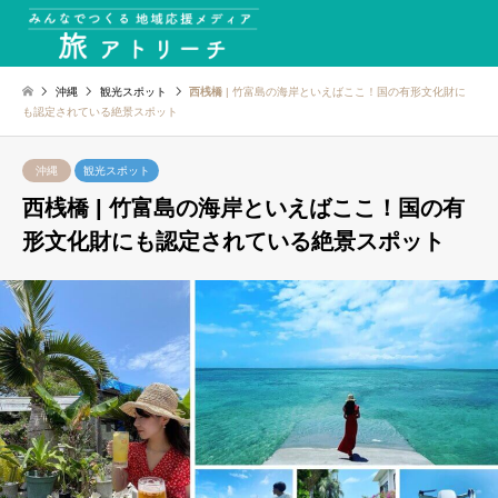
沖縄
観光スポット
西桟橋
| 竹富島の海岸といえばここ！国の有形文化財に
も認定されている絶景スポット
沖縄
観光スポット
西桟橋
| 竹富島の海岸といえばここ！国の有
形文化財にも認定されている絶景スポット