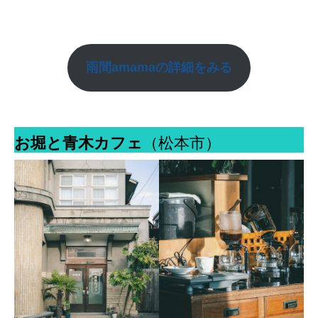
雨間amamaの
詳細をみる
お堀と青木カフェ
（松本市）