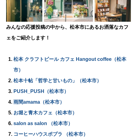
みんなの応援投稿の中から、松本市にあるお洒落なカフ
ェをご紹介します！
松本 クラフトビール カフェ Hangout coffee（松本
市）
松本十帖「哲学と甘いもの」（松本市）
PUSH_PUSH（松本市）
雨間amama（松本市）
お堀と青木カフェ（松本市）
salon as salon （松本市）
コーヒーハウスポプラ （松本市）