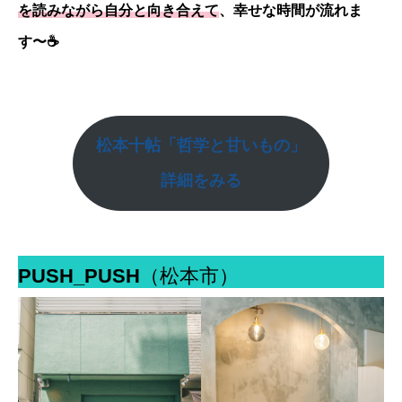
を読みながら自分と向き合えて
、幸せな時間が流れま
す〜☕️
松本十帖「哲学と甘いもの」
詳細をみる
PUSH_PUSH
（松本市）