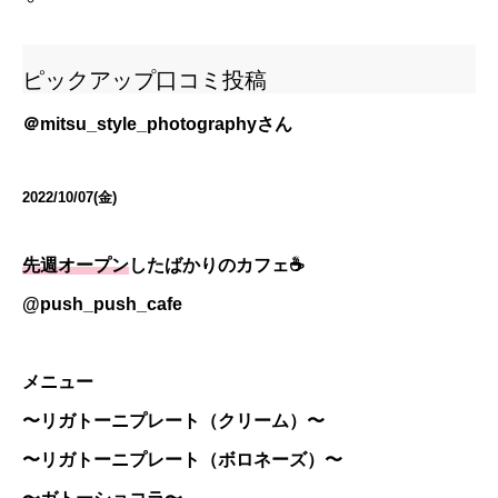
ピックアップ口コミ投稿
＠
mitsu_style_photography
さん
2022/10/07(金)
先週オープン
したばかりのカフェ☕️
@push_push_cafe
メニュー
〜リガトーニプレート（クリーム）〜
〜リガトーニプレート（ボロネーズ）〜