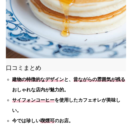
口コミまとめ
建物の特徴的なデザイン
と、
昔ながらの雰囲気が残る
おしゃれな店内が魅力的。
サイフォンコーヒー
を使用したカフェオレが美味し
い。
今では珍しい
喫煙可
のお店。