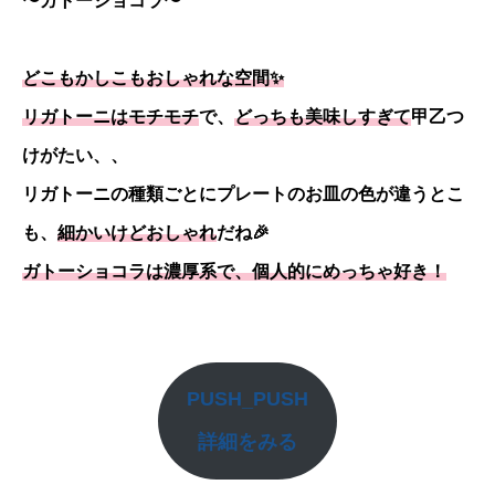
〜ガトーショコラ〜
どこもかしこもおしゃれな空間✨
リガトーニはモチモチ
で、
どっちも美味しすぎて
甲乙つ
けがたい、、
リガトーニの種類ごとにプレートのお皿の色が違うとこ
も、
細かいけどおしゃれ
だね🎉
ガトーショコラは濃厚系で、個人的にめっちゃ好き！
PUSH_PUSH
詳細をみる