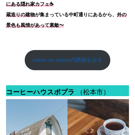
にある隠れ家カフェ☕️
蔵造りの建物
が集まっている中町通りにあるから、
外の
景色も風情があって素敵〜
salon as salon
の詳細をみる
コーヒーハウスポプラ
（松本市）