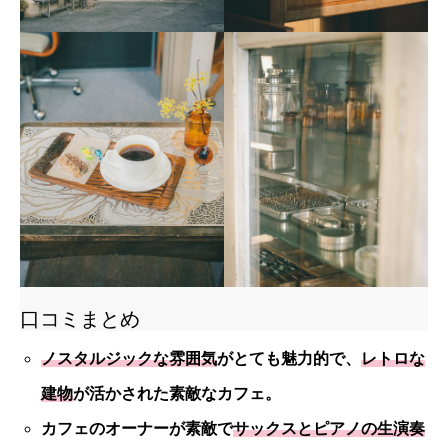
口コミまとめ
ノスタルジックな雰囲気
がとても魅力的で、
レトロな
建物
が活かされた素敵なカフェ。
カフェのオーナーが素敵で
サックスとピアノの生演奏