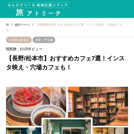
紹介ページ
【長野/松本市】おすすめカフェ7選！インスタ映え・穴場カフェ
も！
お洒落な飲食店
北陸・甲信越
閲覧数 : 10,059 ビュー
【長野/松本市】おすすめカフェ7選！インス
タ映え・穴場カフェも！