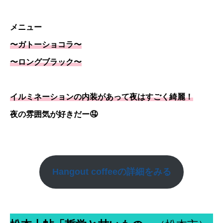
メニュー
〜ガトーショコラ〜
〜ロングブラック〜
イルミネーションの内装があって夜はすごく綺麗！
夜の雰囲気が好きだー🤤
Hangout coffee
の詳細をみる