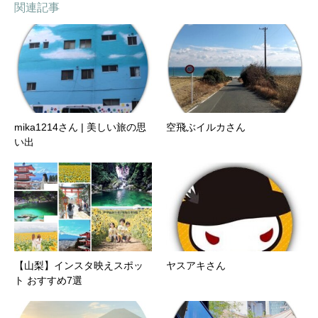
関連記事
mika1214さん | 美しい旅の思
空飛ぶイルカさん
い出
【山梨】インスタ映えスポッ
ヤスアキさん
ト おすすめ7選