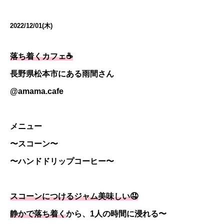
2022/12/01(木)
落ち着くカフェ☕️
長野県松本市にある雨間さん
@amama.cafe
メニュー
〜スコーン〜
〜ハンドドリップコーヒー〜
スコーンにつけるジャム美味しい🤤
静かで落ち着く
から、1人の時間に浸れる〜