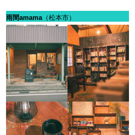
雨間amama
（松本市）