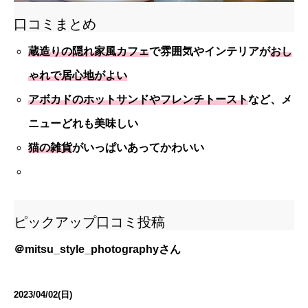
口コミまとめ
蔵造りの隠れ家風カフェ
で雰囲気やインテリアが
おし
ゃれで居心地がよい
アボカドのホットサンドやフレンチトースト
など、メ
ニューどれも美味しい
猫の雑貨
がいっぱいあってかわいい
ピックアップ口コミ投稿
＠mitsu_style_photography
さん
2023/04/02(日)