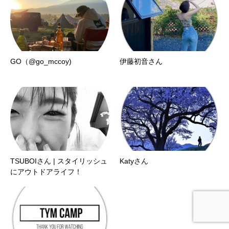
GO（@go_mccoy)
伊藤初音さん
TSUBOIさん | スタイリッシュ
Katyさん
にアウトドアライフ！