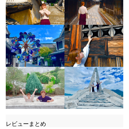
レビューまとめ