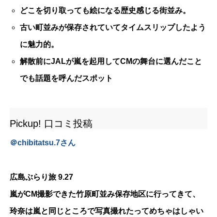
どこを切り取っても絵になる歴史感じる街並み。
古い町並みが保存されていてタイムスリップしたよう
に魅力的。
解散前にJALが嵐を起用してCMの舞台に選んだこと
でも話題を呼んだスポット
Pickup! 口コミ投稿
＠
chibitatsu.7
さん
広島ぶらり旅 9.27
嵐がCM撮影できた竹原町並み保存地区に行ってきて、
玲奈は嵐と同じところで写真撮れたってめちゃはしゃい