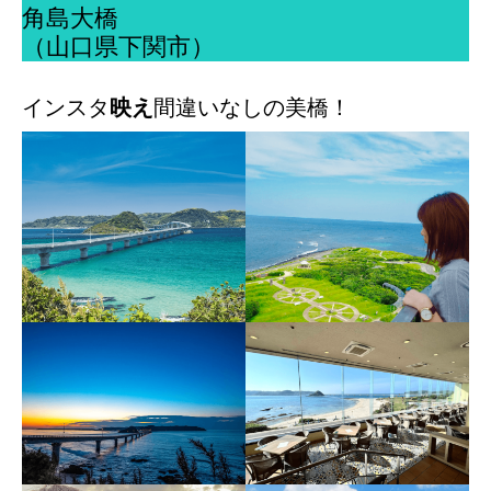
角島大橋
（山口県下関市）
インスタ
映え
間違いなしの美橋！