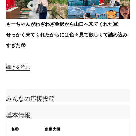
もーちゃんがわざわざ金沢から山口へ来てくれた💓
せっかく来てくれたからには色々見て欲しくて詰め込み
すぎた😲
続きを読む
みんなの応援投稿
基本情報
名称
角島大橋