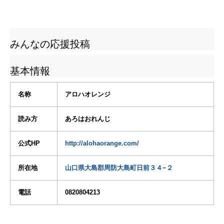
みんなの応援投稿
基本情報
名称
アロハオレンジ
読み方
あろはおれんじ
公式HP
http://alohaorange.com/
所在地
山口県大島郡周防大島町日前３４−２
電話
0820804213