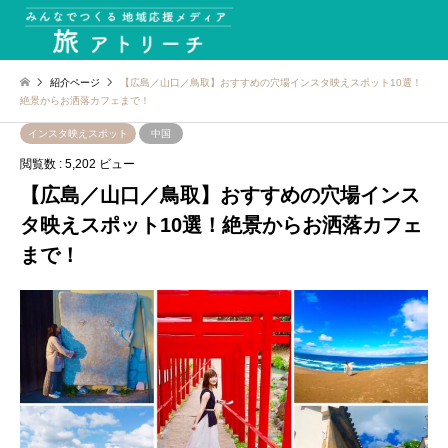
紹介ページ
【広島／山口／鳥取】おすすめの穴場インスタ映えスポット10選！
絶景からお洒落カフェまで！
インスタ映えスポット
中国
閲覧数 : 5,202 ビュー
【広島／山口／鳥取】おすすめの穴場インス
タ映えスポット10選！絶景からお洒落カフェ
まで！