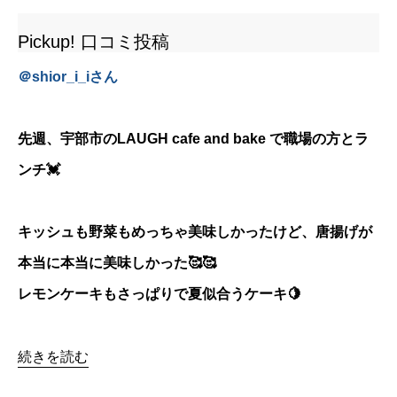
Pickup! 口コミ投稿
＠
shior_i_i
さん
先週、宇部市のLAUGH cafe and bake で職場の方とラ
ンチ💓
キッシュも野菜もめっちゃ美味しかったけど、唐揚げが
本当に本当に美味しかった🥰🥰
レモンケーキもさっぱりで夏似合うケーキ🍋
続きを読む