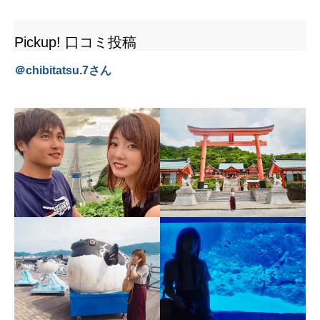
Pickup! 口コミ投稿
＠
chibitatsu.7
さん