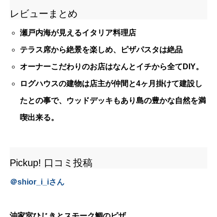
レビューまとめ
瀬戸内海が見えるイタリア料理店
テラス席から絶景を楽しめ、ピザパスタは絶品
オーナーこだわりのお店はなんとイチから全てDIY。
ログハウスの建物は店主が仲間と4ヶ月掛けて建設し
たとの事で、ウッドデッキもあり島の豊かな自然を満
喫出来る。
Pickup! 口コミ投稿
＠
shior_i_i
さん
沖家室ひじきとスモーク鯛のピザ