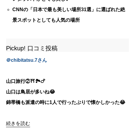
CNNの「日本で最も美しい場所31選」に選ばれた絶
景スポットとしても人気の場所
Pickup! 口コミ投稿
＠
chibitatsu.7
さん
山口旅行②⛩🏞🍗
山口は鳥居が多いね😂
錦帯橋も派遣の時に1人で行ったぶりで懐かしかった😂
続きを読む