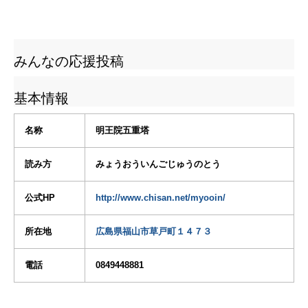
みんなの応援投稿
基本情報
名称
明王院五重塔
読み方
みょうおういんごじゅうのとう
公式HP
http://www.chisan.net/myooin/
所在地
広島県福山市草戸町１４７３
電話
0849448881