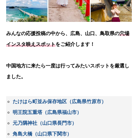
みんなの応援投稿の中から、広島、山口、鳥取県の
穴場
インスタ映えスポット
をご紹介します！
中国地方に来たら一度は行ってみたいスポットを厳選し
ました。
たけはら町並み保存地区（広島県竹原市）
明王院五重塔（広島県福山市）
元乃隅神社（山口県長門市）
角島大橋（山口県下関市）