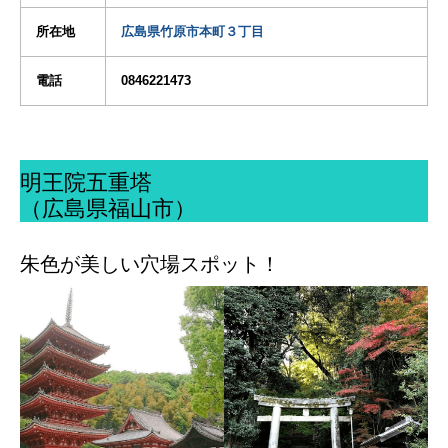
所在地
広島県竹原市本町３丁目
電話
0846221473
明王院五重塔
（広島県福山市）
朱色が美しい穴場スポット！