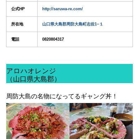
公式HP
http://saruwa-re.com/
所在地
山口県大島郡周防大島町志佐1−１
電話
0820804317
アロハオレンジ
（山口県大島郡）
周防大島の名物になってるギャング丼！