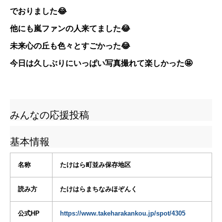
でおりました😂
他にも嵐ファンの人来てました😂
未来心の丘も色々とすごかった😂
今日は久しぶりにいっぱい写真撮れて楽しかった🤩
みんなの応援投稿
基本情報
名称
たけはら町並み保存地区
読み方
たけはらまちなみほぞんく
公式HP
https://www.takeharakankou.jp/spot/4305