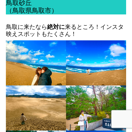
鳥取砂丘
（鳥取県鳥取市）
鳥取に来たなら
絶対に
来るところ！インスタ
映えスポットもたくさん！