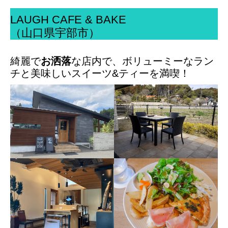
LAUGH CAFE & BAKE
（山口県宇部市）
綺麗で
お洒落
な店内で、ボリューミーなラン
チと美味しいスイーツ&ティーを満喫！