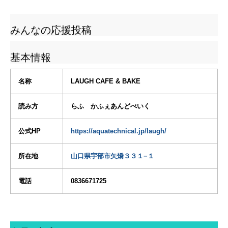
みんなの応援投稿
基本情報
名称
LAUGH CAFE & BAKE
読み方
らふ かふぇあんどべいく
公式HP
https://aquatechnical.jp/laugh/
所在地
山口県宇部市矢矯３３１−１
電話
0836671725