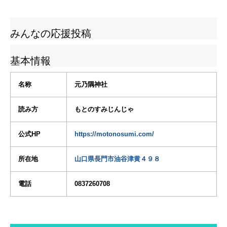
みんなの応援投稿
基本情報
名称
元乃隅神社
読み方
もとのすみじんじゃ
公式HP
https://motonosumi.com/
所在地
山口県長門市油谷津黄４９８
電話
0837260708