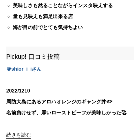
美味しさも然ることながらインスタ映えする
量も見映えも満足出来る店
海が目の前でとても気持ちよい
Pickup! 口コミ投稿
＠
shior_i_i
さん
2022/1210
周防大島にあるアロハオレンジのギャング丼🐟
名前負けせず、厚いローストビーフが美味しかった🥰
続きを読む