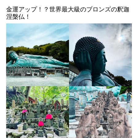
金運アップ！？世界最大級のブロンズの釈迦
涅槃仏！