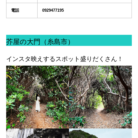
電話
0929477195
芥屋の大門（糸島市）
インスタ映えするスポット盛りだくさん！