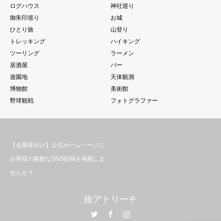
ログハウス
神社巡り
御朱印巡り
お城
ひとり旅
山登り
トレッキング
ハイキング
ツーリング
ラーメン
居酒屋
バー
遊園地
天体観測
博物館
美術館
野球観戦
フォトグラファー
【企業様向け】公式ホームページに
お客様の素敵なSNS投稿を掲載しま
せんか？
旅アトリーチ
Twitter
Facebook
Instagram