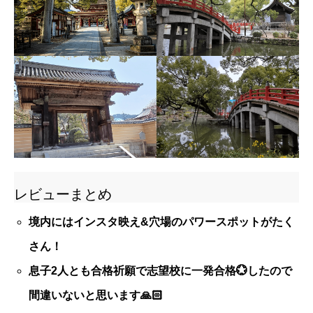
レビューまとめ
境内にはインスタ映え&穴場のパワースポットがたく
さん！
息子2人とも合格祈願で志望校に一発合格💮したので
間違いないと思います🙏🏻