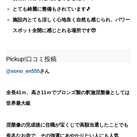
とても綺麗に整備もされています🎵
施設内とても涼しく心地良く自然も感じられ、パワー
スポット全開に感じとれる場所です🥺
Pickup!口コミ投稿
@
sono_en555
さん
全長41ｍ、高さ11ｍでブロンズ製の釈迦涅槃像としては
世界最大級
涅槃像の完成後に住職が宝くじで高額当選したことでも
有名なお寺で、その強運にあやかりたい人にも人気