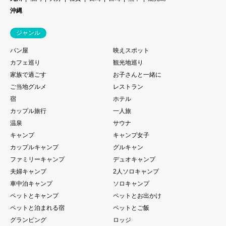
沖縄
ジャンル
パン屋
映えスポット
カフェ巡り
観光地巡り
家族で過ごす
お子さんと一緒に
ご当地グルメ
レストラン
宿
ホテル
カップル旅行
一人旅
温泉
サウナ
キャンプ
キャンプ女子
カップルキャンプ
グルキャン
ファミリーキャンプ
デュオキャンプ
夫婦キャンプ
2人ソロキャンプ
車中泊キャンプ
ソロキャンプ
ペットとキャンプ
ペットとお出かけ
ペットと泊まれる宿
ペットとご飯
グランピング
ロッジ