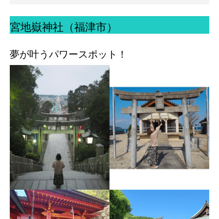
宮地嶽神社（福津市）
夢が叶うパワースポット！