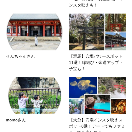
ンスタ映えも！
せんちゃんさん
【群馬】穴場パワースポット
11選！縁結び・金運アップ・
子宝も！
momoさん
【大分】穴場インスタ映えス
ポット8選！デートでもファミ