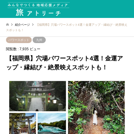
紹介ページ
【福岡県】穴場パワースポット4選！金運アップ・縁結び・絶景映え
スポットも！
パワースポット
九州
閲覧数 : 7,935 ビュー
【福岡県】穴場パワースポット4選！金運ア
ップ・縁結び・絶景映えスポットも！