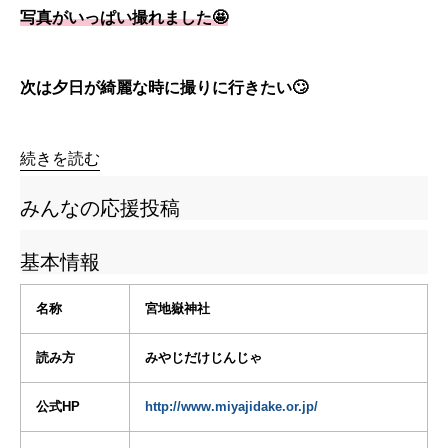
写真がいっぱい撮れました🤩
次は夕日が綺麗な時に撮りに行きたい🙄
続きを読む
みんなの応援投稿
基本情報
名称
宮地嶽神社
読み方
みやじだけじんじゃ
公式HP
http://www.miyajidake.or.jp/