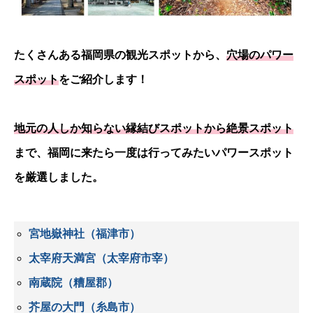
たくさんある福岡県の観光スポットから、
穴場のパワー
スポット
をご紹介します！
地元の人しか知らない縁結びスポットから絶景スポット
まで、福岡に来たら一度は行ってみたいパワースポット
を厳選しました。
宮地嶽神社（福津市）
太宰府天満宮（太宰府市宰）
南蔵院（糟屋郡）
芥屋の大門（糸島市）