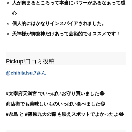
人が集まるところって本当にパワーがあるなぁって感
心
個人的にはかなりインスパイアされました。
天神様が御祭神だけあって芸術的でオススメです！
Pickup!口コミ投稿
@
chibitatsu.7
さん
#太宰府天満宮 でいっぱいお守り買いました😂
商店街でも美味しいものいっぱい食べました😋
#糸島 と #篠原九大の森 も映えスポットでよかったよ😂