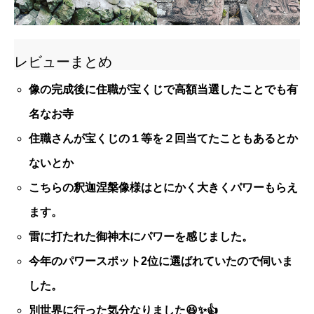
レビューまとめ
像の完成後に住職が宝くじで高額当選したことでも有
名なお寺
住職さんが宝くじの１等を２回当てたこともあるとか
ないとか
こちらの釈迦涅槃像様はとにかく大きくパワーもらえ
ます。
雷に打たれた御神木にパワーを感じました。
今年のパワースポット2位に選ばれていたので伺いま
した。
別世界に行った気分なりました😆✨👍