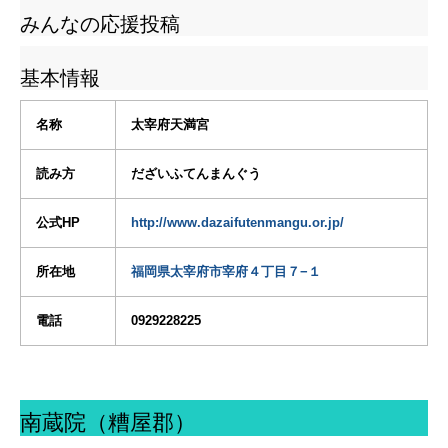
みんなの応援投稿
基本情報
名称
太宰府天満宮
読み方
だざいふてんまんぐう
公式HP
http://www.dazaifutenmangu.or.jp/
所在地
福岡県太宰府市宰府４丁目７−１
電話
0929228225
南蔵院（糟屋郡）