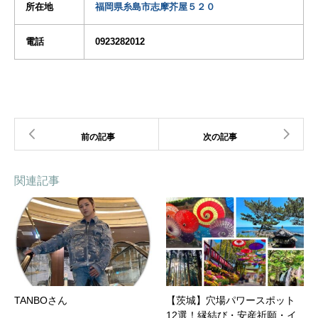
所在地
福岡県糸島市志摩芥屋５２０
電話
0923282012
関連記事
TANBOさん
【茨城】穴場パワースポット
12選！縁結び・安産祈願・イ