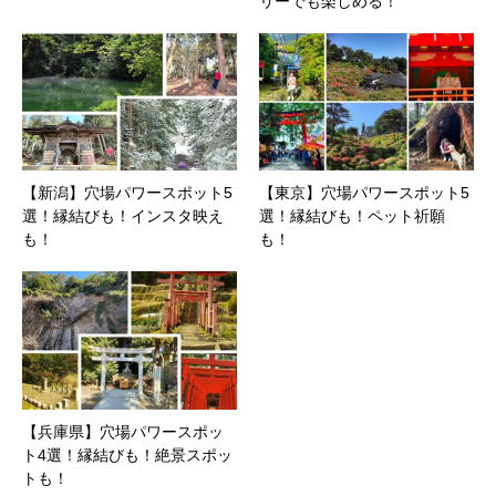
リーでも楽しめる！
【新潟】穴場パワースポット5
【東京】穴場パワースポット5
選！縁結びも！インスタ映え
選！縁結びも！ペット祈願
も！
も！
【兵庫県】穴場パワースポッ
ト4選！縁結びも！絶景スポッ
トも！