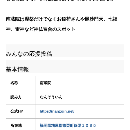
南蔵院は涅槃だけでなくお稲荷さんや毘沙門天、七福
神、雷神など神仏習合のスポット
みんなの応援投稿
基本情報
名称
南蔵院
読み方
なんぞういん
公式HP
https://nanzoin.net/
所在地
福岡県糟屋郡篠栗町篠栗１０３５