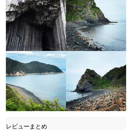
レビューまとめ