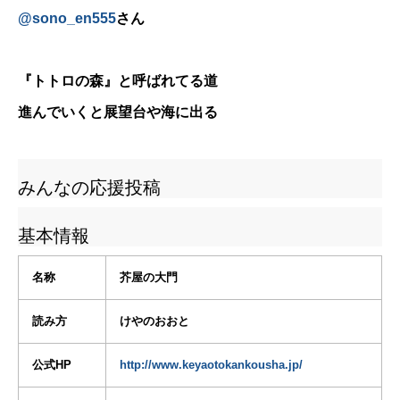
@
sono_en555
さん
『トトロの森』と呼ばれてる道
進んでいくと展望台や海に出る
みんなの応援投稿
基本情報
名称
芥屋の大門
読み方
けやのおおと
公式HP
http://www.keyaotokankousha.jp/