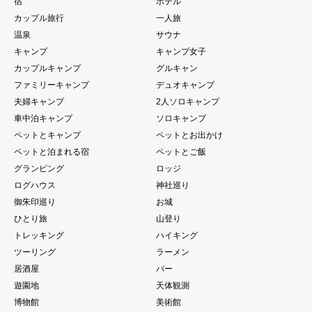
宿
ホテル
カップル旅行
一人旅
温泉
サウナ
キャンプ
キャンプ女子
カップルキャンプ
グルキャン
ファミリーキャンプ
デュオキャンプ
夫婦キャンプ
2人ソロキャンプ
車中泊キャンプ
ソロキャンプ
ペットとキャンプ
ペットとお出かけ
ペットと泊まれる宿
ペットとご飯
グランピング
ロッジ
ログハウス
神社巡り
御朱印巡り
お城
ひとり旅
山登り
トレッキング
ハイキング
ツーリング
ラーメン
居酒屋
バー
遊園地
天体観測
博物館
美術館