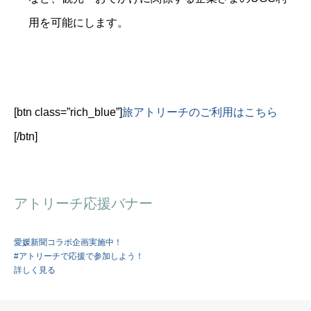
用を可能にします。
[btn class=”rich_blue”]
旅アトリーチのご利用はこちら
[/btn]
アトリーチ応援バナー
愛媛新聞コラボ企画実施中！
#アトリーチで応援で参加しよう！
詳しく見る