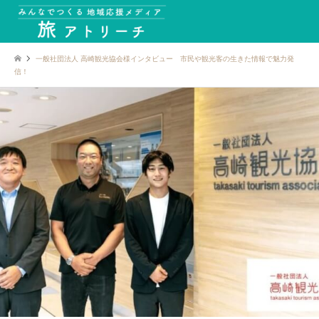
一般社団法人 高崎観光協会様インタビュー 市民や観光客の生きた情報で魅力発
信！