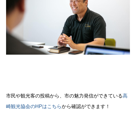
市民や観光客の投稿から、市の魅力発信ができている
高
崎観光協会のHPはこちら
から確認ができます！