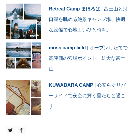
Retreat Camp まほろば
| 富士山と河
口湖を眺める絶景キャンプ場、快適
な設備で心地よいひと時を。
moss camp field
| オープンしたてで
高評価の穴場ポイント！雄大な富士
山！
KUWABARA CAMP
| 心安らぐリバ
ーサイドで夜空に輝く星たちと過ご
す