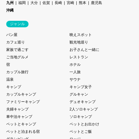
九州
福岡
大分
佐賀
長崎
宮崎
熊本
鹿児島
沖縄
ジャンル
パン屋
映えスポット
カフェ巡り
観光地巡り
家族で過ごす
お子さんと一緒に
ご当地グルメ
レストラン
宿
ホテル
カップル旅行
一人旅
温泉
サウナ
キャンプ
キャンプ女子
カップルキャンプ
グルキャン
ファミリーキャンプ
デュオキャンプ
夫婦キャンプ
2人ソロキャンプ
車中泊キャンプ
ソロキャンプ
ペットとキャンプ
ペットとお出かけ
ペットと泊まれる宿
ペットとご飯