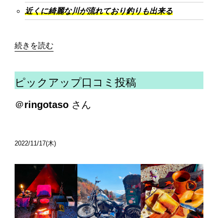
近くに綺麗な川が流れており釣りも出来る
続きを読む
ピックアップ口コミ投稿
＠
ringotaso
さん
2022/11/17(木)