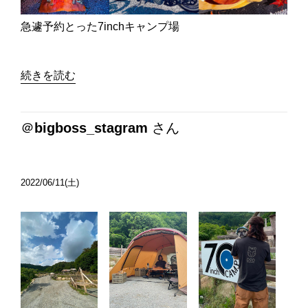
急遽予約とった7inchキャンプ場
続きを読む
＠
bigboss_stagram
さん
2022/06/11(土)