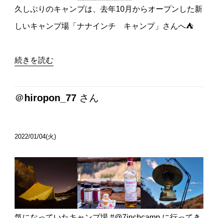
久しぶりのキャンプは、去年10月からオープンした新
しいキャンプ場「ナナインチ キャンプ」さんへ⛺️
続きを読む
＠
hiropon_77
さん
2022/01/04(火)
気になっていたキャンプ場 #@7inchcamp に行ってき