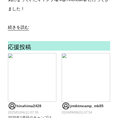
ました！
続きを読む
応援投稿
hinahima2428
jrmktmcamp_mk85
2025/01/04(土) 07:35
2024/09/08(日) 07:54
2025年1発目のキャンプは
.