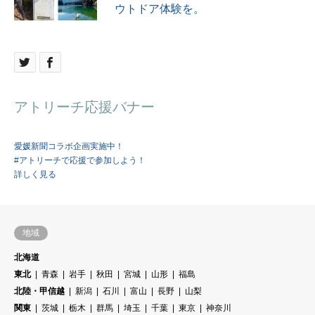
ウトドア体験を。
アトリーチ応援バナー
愛媛新聞コラボ企画実施中！
#アトリーチで応援で参加しよう！
詳しく見る
地域
北海道
東北
青森
岩手
秋田
宮城
山形
福島
北陸・甲信越
新潟
石川
富山
長野
山梨
関東
茨城
栃木
群馬
埼玉
千葉
東京
神奈川