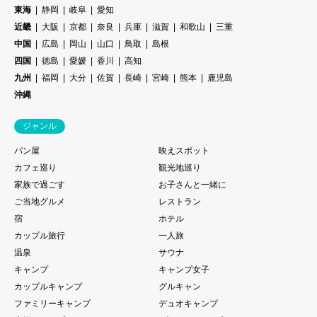
東海
静岡
岐阜
愛知
近畿
大阪
京都
奈良
兵庫
滋賀
和歌山
三重
中国
広島
岡山
山口
鳥取
島根
四国
徳島
愛媛
香川
高知
九州
福岡
大分
佐賀
長崎
宮崎
熊本
鹿児島
沖縄
ジャンル
パン屋
映えスポット
カフェ巡り
観光地巡り
家族で過ごす
お子さんと一緒に
ご当地グルメ
レストラン
宿
ホテル
カップル旅行
一人旅
温泉
サウナ
キャンプ
キャンプ女子
カップルキャンプ
グルキャン
ファミリーキャンプ
デュオキャンプ