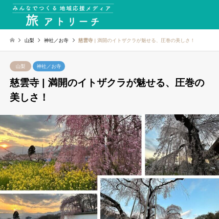
山梨
神社／お寺
慈雲寺
| 満開のイトザクラが魅せる、圧巻の美しさ！
山梨
神社／お寺
慈雲寺
| 満開のイトザクラが魅せる、圧巻の
美しさ！