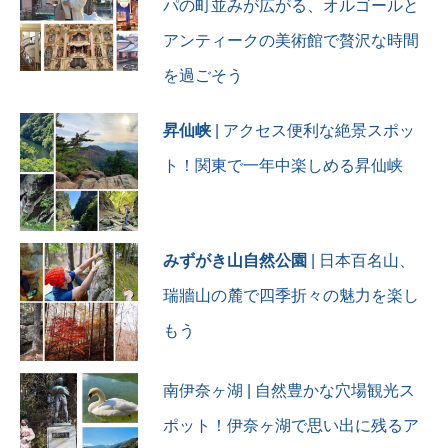
パの町並みが広がる、オルゴールと
アンティークの美術館で贅沢な時間
を過ごそう
昇仙峡
| アクセス便利な絶景スポッ
ト！関東で一年中楽しめる昇仙峡
みずがき山自然公園
| 日本百名山、
瑞牆山の麓で四季折々の魅力を楽し
もう
南伊奈ヶ湖 | 自然豊かな穴場観光ス
ポット！伊奈ヶ湖で思い出に残るア