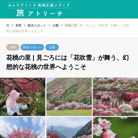
長野
観光スポット
公園
花桃の里
| 見ごろには「花吹雪」が舞う、幻想
的な花桃の世界へようこそ
長野
観光スポット
公園
花桃の里
| 見ごろには「花吹雪」が舞う、幻
想的な花桃の世界へようこそ