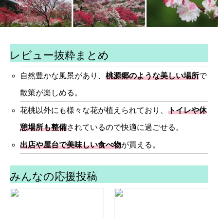
レビュー抜粋まとめ
自然豊かな風景があり、
桃源郷のような美しい場所
で
散策が楽しめる。
花桃以外にも様々な花が植えられており、
トイレや休
憩場所も整備
されているので快適に過ごせる。
出店や屋台で美味しい食べ物
が買える。
みんなの応援投稿