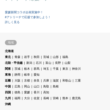
愛媛新聞コラボ企画実施中！
#アトリーチで応援で参加しよう！
詳しく見る
地域
北海道
東北
青森
岩手
秋田
宮城
山形
福島
北陸・甲信越
新潟
石川
富山
長野
山梨
関東
茨城
栃木
群馬
埼玉
千葉
東京
神奈川
東海
静岡
岐阜
愛知
近畿
大阪
京都
奈良
兵庫
滋賀
和歌山
三重
中国
広島
岡山
山口
鳥取
島根
四国
徳島
愛媛
香川
高知
九州
福岡
大分
佐賀
長崎
宮崎
熊本
鹿児島
沖縄