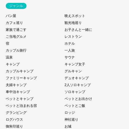
ジャンル
パン屋
映えスポット
カフェ巡り
観光地巡り
家族で過ごす
お子さんと一緒に
ご当地グルメ
レストラン
宿
ホテル
カップル旅行
一人旅
温泉
サウナ
キャンプ
キャンプ女子
カップルキャンプ
グルキャン
ファミリーキャンプ
デュオキャンプ
夫婦キャンプ
2人ソロキャンプ
車中泊キャンプ
ソロキャンプ
ペットとキャンプ
ペットとお出かけ
ペットと泊まれる宿
ペットとご飯
グランピング
ロッジ
ログハウス
神社巡り
御朱印巡り
お城