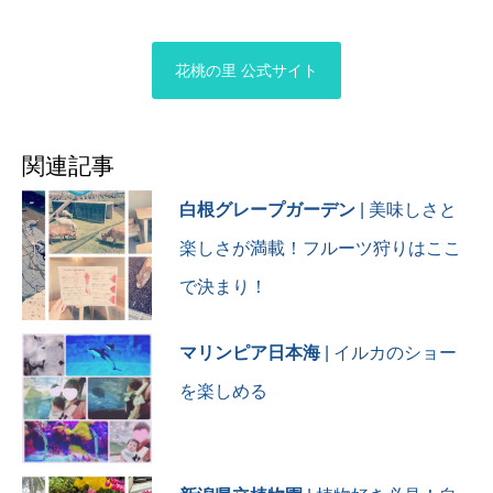
花桃の里 公式サイト
関連記事
白根グレープガーデン
| 美味しさと
楽しさが満載！フルーツ狩りはここ
で決まり！
マリンピア日本海
| イルカのショー
を楽しめる