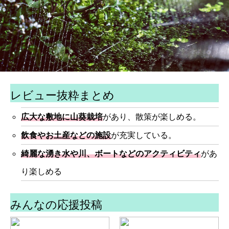
レビュー抜粋まとめ
広大な敷地に山葵栽培
があり、散策が楽しめる。
飲食やお土産などの施設
が充実している。
綺麗な湧き水や川、ボートなどのアクティビティ
があ
り楽しめる
みんなの応援投稿