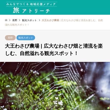
長野
観光スポット
大王わさび農場
| 広大なわさび畑と清流を楽しむ、自然
溢れる観光スポット！
長野
観光スポット
大王わさび農場
| 広大なわさび畑と清流を楽
しむ、自然溢れる観光スポット！