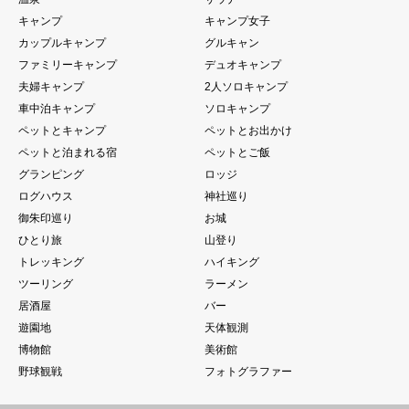
キャンプ
キャンプ女子
カップルキャンプ
グルキャン
ファミリーキャンプ
デュオキャンプ
夫婦キャンプ
2人ソロキャンプ
車中泊キャンプ
ソロキャンプ
ペットとキャンプ
ペットとお出かけ
ペットと泊まれる宿
ペットとご飯
グランピング
ロッジ
ログハウス
神社巡り
御朱印巡り
お城
ひとり旅
山登り
トレッキング
ハイキング
ツーリング
ラーメン
居酒屋
バー
遊園地
天体観測
博物館
美術館
野球観戦
フォトグラファー