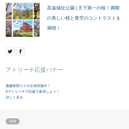
高遠城址公園 | 天下第一の桜！満開
の美しい桜と青空のコントラストを
満喫！
アトリーチ応援バナー
愛媛新聞コラボ企画実施中！
#アトリーチで応援で参加しよう！
詳しく見る
地域