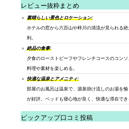
レビュー抜粋まとめ
素晴らしい景色とロケーション:
ホテルの窓から六百山や梓川の清流が見られる絶
利。
絶品の食事:
夕食のローストビーフやフレンチコースのコンソ
料理や素材を楽しめる。
快適な温泉とアメニティ:
部屋のお風呂は温泉で、源泉掛け流しのお湯を愉
が好評。ベッドも寝心地が良く、快適な滞在でき
ピックアップ口コミ投稿