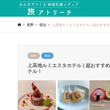
長野
宿泊
上高地ルミエスタホテル | 超おす
長野
宿泊
上高地ルミエスタホテル | 超おす
テル！