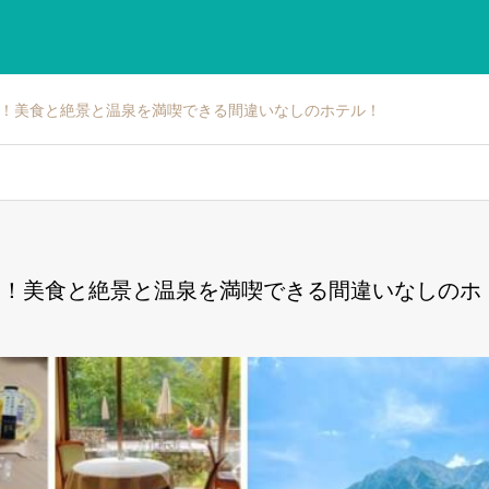
すめ！美食と絶景と温泉を満喫できる間違いなしのホテル！
すめ！美食と絶景と温泉を満喫できる間違いなしのホ