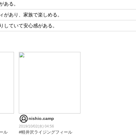
がある。
ィがあり、家族で楽しめる。
りしていて安心感がある。
nishio.camp
2019/10/02(水) 04:56
ール
#軽井沢ライジングフィール