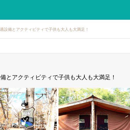
快適設備とアクティビティで子供も大人も大満足！
適設備とアクティビティで子供も大人も大満足！