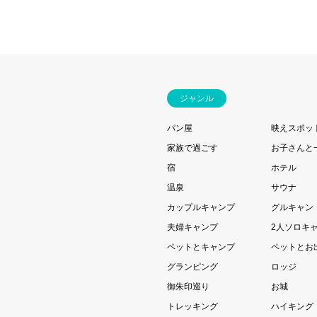
ジャンル
パン屋
映えスポッ
家族で過ごす
お子さんと
宿
ホテル
温泉
サウナ
カップルキャンプ
グルキャン
夫婦キャンプ
2人ソロキ
ペットとキャンプ
ペットとお
グランピング
ロッジ
御朱印巡り
お城
トレッキング
ハイキング