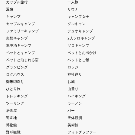
カップル旅行
一人旅
温泉
サウナ
キャンプ
キャンプ女子
カップルキャンプ
グルキャン
ファミリーキャンプ
デュオキャンプ
夫婦キャンプ
2人ソロキャンプ
車中泊キャンプ
ソロキャンプ
ペットとキャンプ
ペットとお出かけ
ペットと泊まれる宿
ペットとご飯
グランピング
ロッジ
ログハウス
神社巡り
御朱印巡り
お城
ひとり旅
山登り
トレッキング
ハイキング
ツーリング
ラーメン
居酒屋
バー
遊園地
天体観測
博物館
美術館
野球観戦
フォトグラファー