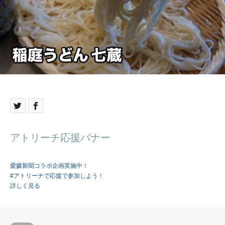
アトリーチ応援バナー
愛媛新聞コラボ企画実施中！
#アトリーチで応援で参加しよう！
詳しく見る