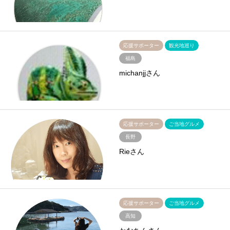
応援サポーター
観光地巡り
福島
michanjjさん
応援サポーター
ご当地グルメ
長野
Rieさん
応援サポーター
ご当地グルメ
高知