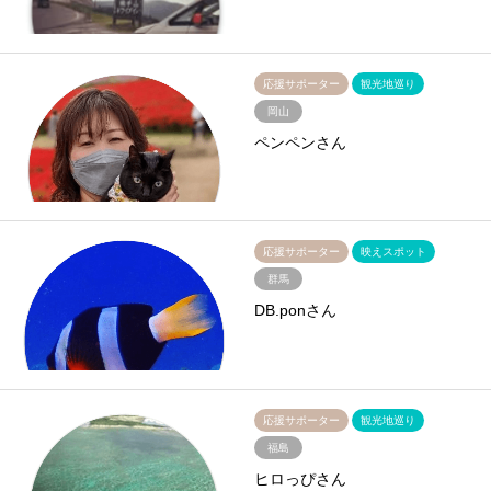
応援サポーター
観光地巡り
岡山
ペンペンさん
応援サポーター
映えスポット
群馬
DB.ponさん
応援サポーター
観光地巡り
福島
ヒロっぴさん