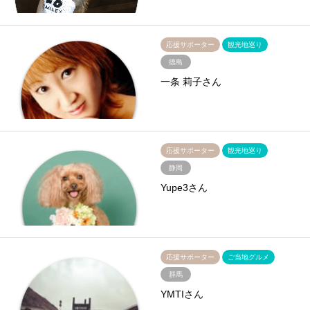
応援サポーター
観光地巡り
徳島
一条 莉子さん
応援サポーター
観光地巡り
静岡
Yupe3さん
応援サポーター
ご当地グルメ
群馬
YMTIさん