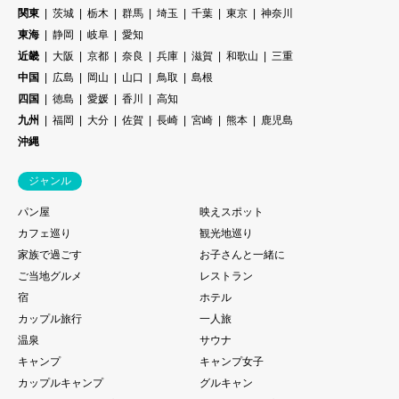
関東
茨城
栃木
群馬
埼玉
千葉
東京
神奈川
東海
静岡
岐阜
愛知
近畿
大阪
京都
奈良
兵庫
滋賀
和歌山
三重
中国
広島
岡山
山口
鳥取
島根
四国
徳島
愛媛
香川
高知
九州
福岡
大分
佐賀
長崎
宮崎
熊本
鹿児島
沖縄
ジャンル
パン屋
映えスポット
カフェ巡り
観光地巡り
家族で過ごす
お子さんと一緒に
ご当地グルメ
レストラン
宿
ホテル
カップル旅行
一人旅
温泉
サウナ
キャンプ
キャンプ女子
カップルキャンプ
グルキャン