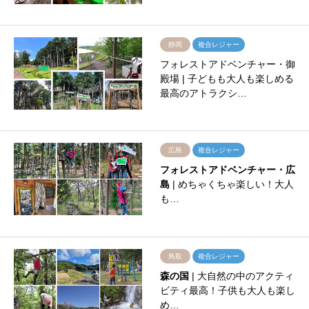
静岡
複合レジャー
フォレストアドベンチャー・御
殿場 | 子どもも大人も楽しめる
最高のアトラクシ…
広島
複合レジャー
フォレストアドベンチャー・広
島
| めちゃくちゃ楽しい！大人
も…
鳥取
複合レジャー
森の国
| 大自然の中のアクティ
ビティ最高！子供も大人も楽し
め…