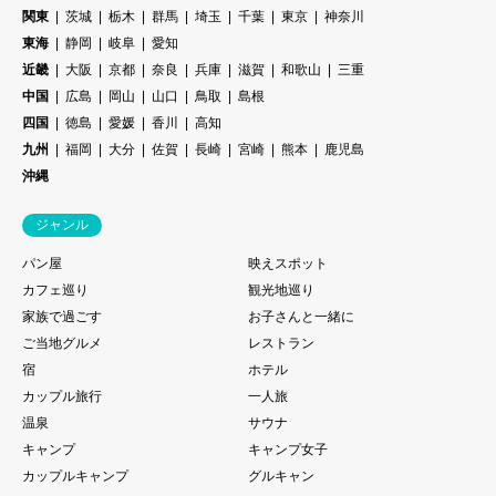
関東
茨城
栃木
群馬
埼玉
千葉
東京
神奈川
東海
静岡
岐阜
愛知
近畿
大阪
京都
奈良
兵庫
滋賀
和歌山
三重
中国
広島
岡山
山口
鳥取
島根
四国
徳島
愛媛
香川
高知
九州
福岡
大分
佐賀
長崎
宮崎
熊本
鹿児島
沖縄
ジャンル
パン屋
映えスポット
カフェ巡り
観光地巡り
家族で過ごす
お子さんと一緒に
ご当地グルメ
レストラン
宿
ホテル
カップル旅行
一人旅
温泉
サウナ
キャンプ
キャンプ女子
カップルキャンプ
グルキャン