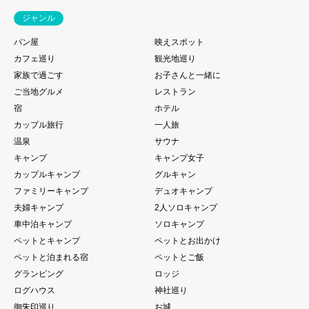
ジャンル
パン屋
映えスポット
カフェ巡り
観光地巡り
家族で過ごす
お子さんと一緒に
ご当地グルメ
レストラン
宿
ホテル
カップル旅行
一人旅
温泉
サウナ
キャンプ
キャンプ女子
カップルキャンプ
グルキャン
ファミリーキャンプ
デュオキャンプ
夫婦キャンプ
2人ソロキャンプ
車中泊キャンプ
ソロキャンプ
ペットとキャンプ
ペットとお出かけ
ペットと泊まれる宿
ペットとご飯
グランピング
ロッジ
ログハウス
神社巡り
御朱印巡り
お城