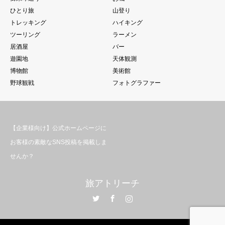
ひとり旅
山登り
トレッキング
ハイキング
ツーリング
ラーメン
居酒屋
バー
遊園地
天体観測
博物館
美術館
野球観戦
フォトグラファー
【企業様向け】公式ホームページに
お客様の素敵なSNS投稿を掲載しま
せんか？
旅アトリーチ
Twitter
Facebook
Instagram