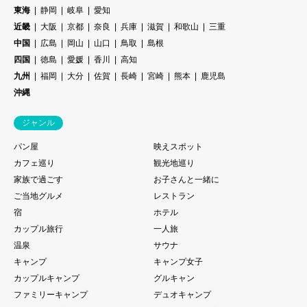
東海
静岡
岐阜
愛知
近畿
大阪
京都
奈良
兵庫
滋賀
和歌山
三重
中国
広島
岡山
山口
鳥取
島根
四国
徳島
愛媛
香川
高知
九州
福岡
大分
佐賀
長崎
宮崎
熊本
鹿児島
沖縄
ジャンル
パン屋
映えスポット
カフェ巡り
観光地巡り
家族で過ごす
お子さんと一緒に
ご当地グルメ
レストラン
宿
ホテル
カップル旅行
一人旅
温泉
サウナ
キャンプ
キャンプ女子
カップルキャンプ
グルキャン
ファミリーキャンプ
デュオキャンプ