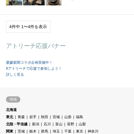
4件中 1〜4件を表示
アトリーチ応援バナー
愛媛新聞コラボ企画実施中！
#アトリーチで応援で参加しよう！
詳しく見る
地域
北海道
東北
青森
岩手
秋田
宮城
山形
福島
北陸・甲信越
新潟
石川
富山
長野
山梨
関東
茨城
栃木
群馬
埼玉
千葉
東京
神奈川