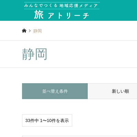
静岡
静岡
並べ替え条件
新しい順
33件中 1〜10件を表示