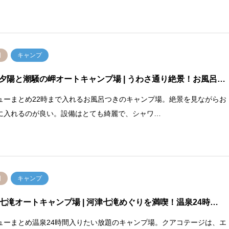
岡
キャンプ
夕陽と潮騒の岬オートキャンプ場
| うわさ通り絶景！お風呂…
ューまとめ22時まで入れるお風呂つきのキャンプ場。絶景を見ながらお
に入れるのが良い。設備はとても綺麗で、シャワ…
岡
キャンプ
七滝オートキャンプ場
| 河津七滝めぐりを満喫！温泉24時…
ューまとめ温泉24時間入りたい放題のキャンプ場。クアコテージは、エ