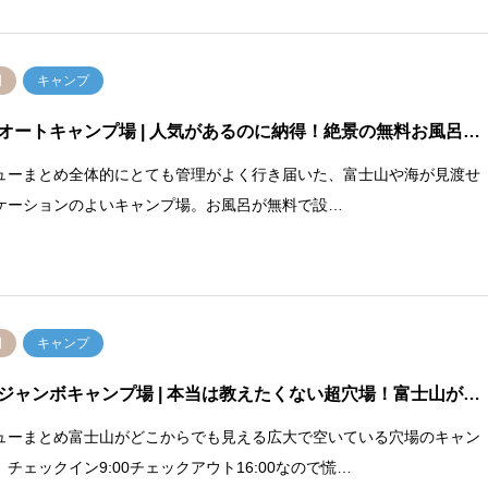
岡
キャンプ
オートキャンプ場
| 人気があるのに納得！絶景の無料お風呂…
ューまとめ全体的にとても管理がよく行き届いた、富士山や海が見渡せ
ケーションのよいキャンプ場。お風呂が無料で設…
岡
キャンプ
ジャンボキャンプ場
| 本当は教えたくない超穴場！富士山が…
ューまとめ富士山がどこからでも見える広大で空いている穴場のキャン
。チェックイン9:00チェックアウト16:00なので慌…