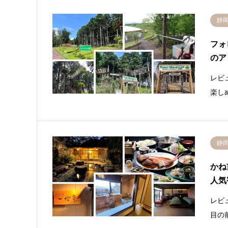
静
フォ
のア
レビ
楽し
静
かね
人気
レビ
目の