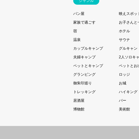
ジャンル
パン屋
映えスポッ
家族で過ごす
お子さんと
宿
ホテル
温泉
サウナ
カップルキャンプ
グルキャン
夫婦キャンプ
2人ソロキ
ペットとキャンプ
ペットとお
グランピング
ロッジ
御朱印巡り
お城
トレッキング
ハイキング
居酒屋
バー
博物館
美術館