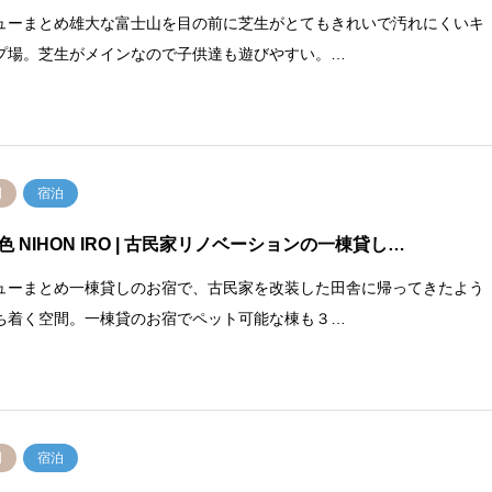
ューまとめ雄大な富士山を目の前に芝生がとてもきれいで汚れにくいキ
プ場。芝生がメインなので子供達も遊びやすい。…
岡
宿泊
 NIHON IRO
| 古民家リノベーションの一棟貸し…
ューまとめ一棟貸しのお宿で、古民家を改装した田舎に帰ってきたよう
ち着く空間。一棟貸のお宿でペット可能な棟も３…
岡
宿泊