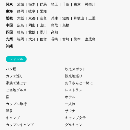
関東
茨城
栃木
群馬
埼玉
千葉
東京
神奈川
東海
静岡
岐阜
愛知
近畿
大阪
京都
奈良
兵庫
滋賀
和歌山
三重
中国
広島
岡山
山口
鳥取
島根
四国
徳島
愛媛
香川
高知
九州
福岡
大分
佐賀
長崎
宮崎
熊本
鹿児島
沖縄
ジャンル
パン屋
映えスポット
カフェ巡り
観光地巡り
家族で過ごす
お子さんと一緒に
ご当地グルメ
レストラン
宿
ホテル
カップル旅行
一人旅
温泉
サウナ
キャンプ
キャンプ女子
カップルキャンプ
グルキャン