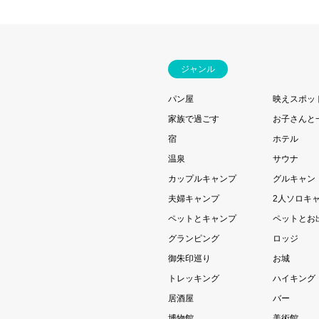
ジャンル
パン屋
映えスポッ
家族で過ごす
お子さんと
宿
ホテル
温泉
サウナ
カップルキャンプ
グルキャン
夫婦キャンプ
2人ソロキ
ペットとキャンプ
ペットとお
グランピング
ロッジ
御朱印巡り
お城
トレッキング
ハイキング
居酒屋
バー
博物館
美術館