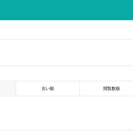
古い順
閲覧数順