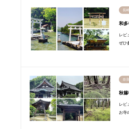
長
和多
レビ
ぜひ
奈
秋篠
レビ
お寺