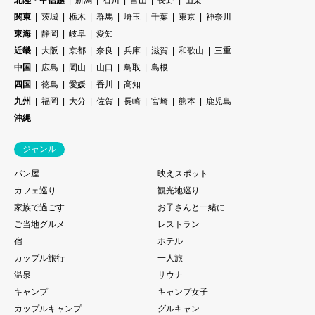
関東
茨城
栃木
群馬
埼玉
千葉
東京
神奈川
東海
静岡
岐阜
愛知
近畿
大阪
京都
奈良
兵庫
滋賀
和歌山
三重
中国
広島
岡山
山口
鳥取
島根
四国
徳島
愛媛
香川
高知
九州
福岡
大分
佐賀
長崎
宮崎
熊本
鹿児島
沖縄
ジャンル
パン屋
映えスポット
カフェ巡り
観光地巡り
家族で過ごす
お子さんと一緒に
ご当地グルメ
レストラン
宿
ホテル
カップル旅行
一人旅
温泉
サウナ
キャンプ
キャンプ女子
カップルキャンプ
グルキャン