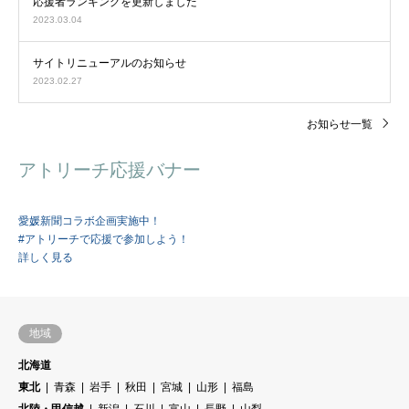
応援者ランキングを更新しました
2023.03.04
サイトリニューアルのお知らせ
2023.02.27
お知らせ一覧
アトリーチ応援バナー
愛媛新聞コラボ企画実施中！
#アトリーチで応援で参加しよう！
詳しく見る
地域
北海道
東北
青森
岩手
秋田
宮城
山形
福島
北陸・甲信越
新潟
石川
富山
長野
山梨