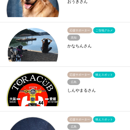
おうきさん
応援サポーター
ご当地グルメ
高知
かなちんさん
応援サポーター
映えスポット
広島
しんやまるさん
応援サポーター
映えスポット
広島