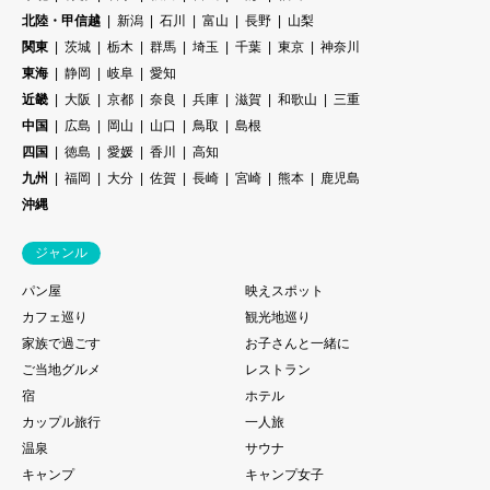
北陸・甲信越
新潟
石川
富山
長野
山梨
関東
茨城
栃木
群馬
埼玉
千葉
東京
神奈川
東海
静岡
岐阜
愛知
近畿
大阪
京都
奈良
兵庫
滋賀
和歌山
三重
中国
広島
岡山
山口
鳥取
島根
四国
徳島
愛媛
香川
高知
九州
福岡
大分
佐賀
長崎
宮崎
熊本
鹿児島
沖縄
ジャンル
パン屋
映えスポット
カフェ巡り
観光地巡り
家族で過ごす
お子さんと一緒に
ご当地グルメ
レストラン
宿
ホテル
カップル旅行
一人旅
温泉
サウナ
キャンプ
キャンプ女子