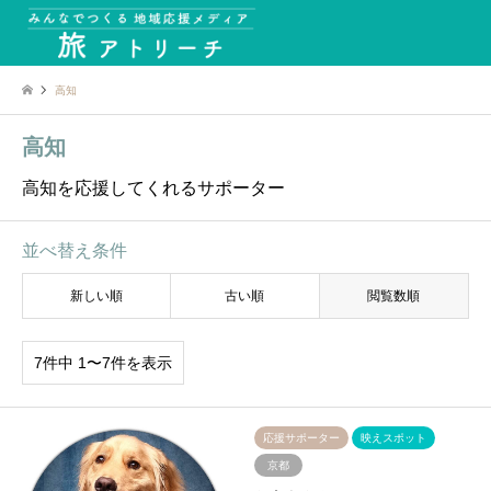
高知
高知
高知を応援してくれるサポーター
並べ替え条件
新しい順
古い順
閲覧数順
7件中 1〜7件を表示
応援サポーター
映えスポット
京都