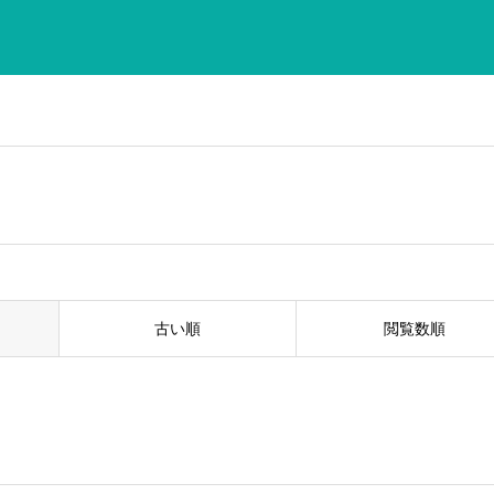
古い順
閲覧数順