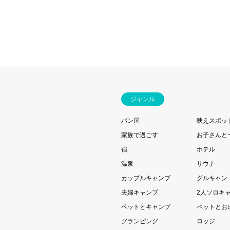
ジャンル
パン屋
映えスポッ
家族で過ごす
お子さんと
宿
ホテル
温泉
サウナ
カップルキャンプ
グルキャン
夫婦キャンプ
2人ソロキ
ペットとキャンプ
ペットとお
グランピング
ロッジ