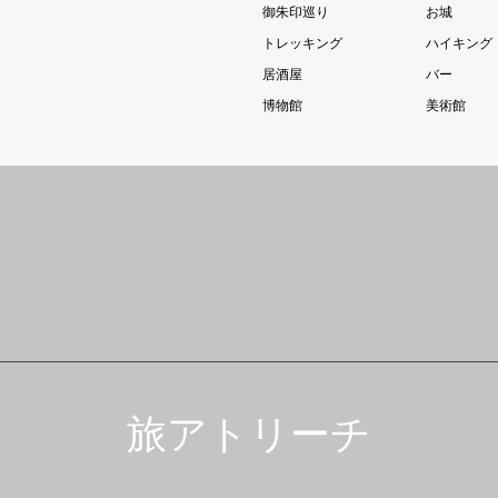
御朱印巡り
お城
トレッキング
ハイキング
居酒屋
バー
博物館
美術館
旅アトリーチ