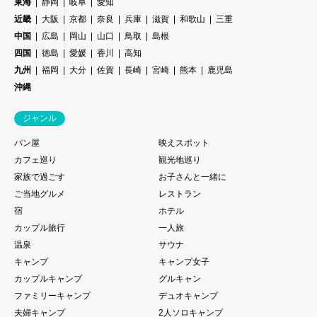
東海
静岡
岐阜
愛知
近畿
大阪
京都
奈良
兵庫
滋賀
和歌山
三重
中国
広島
岡山
山口
鳥取
島根
四国
徳島
愛媛
香川
高知
九州
福岡
大分
佐賀
長崎
宮崎
熊本
鹿児島
沖縄
ジャンル
パン屋
映えスポット
カフェ巡り
観光地巡り
家族で過ごす
お子さんと一緒に
ご当地グルメ
レストラン
宿
ホテル
カップル旅行
一人旅
温泉
サウナ
キャンプ
キャンプ女子
カップルキャンプ
グルキャン
ファミリーキャンプ
デュオキャンプ
夫婦キャンプ
2人ソロキャンプ