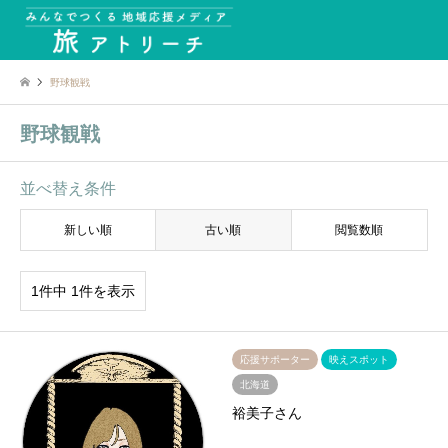
野球観戦
野球観戦
並べ替え条件
新しい順
古い順
閲覧数順
1件中 1件を表示
応援サポーター
映えスポット
北海道
裕美子さん